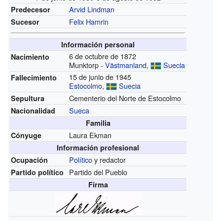
Arvid Lindman
Predecesor
Felix Hamrin
Sucesor
Información personal
6 de octubre de 1872
Nacimiento
Munktorp -
Västmanland
,
Suecia
15 de junio de 1945
Fallecimiento
Estocolmo
,
Suecia
Cementerio del Norte de Estocolmo
Sepultura
Sueca
Nacionalidad
Familia
Laura Ekman
Cónyuge
Información profesional
Político
y redactor
Ocupación
Partido del Pueblo
Partido político
Firma