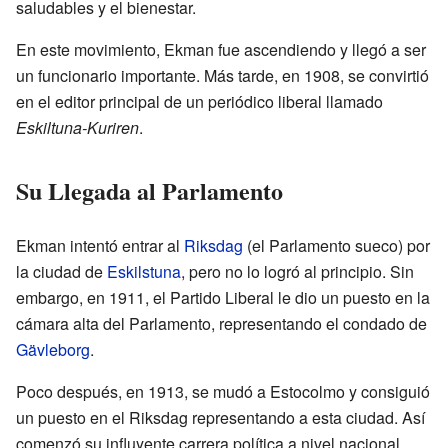
saludables y el bienestar.
En este movimiento, Ekman fue ascendiendo y llegó a ser
un funcionario importante. Más tarde, en 1908, se convirtió
en el editor principal de un periódico liberal llamado
Eskiltuna-Kuriren
.
Su Llegada al Parlamento
Ekman intentó entrar al
Riksdag
(el Parlamento sueco) por
la ciudad de
Eskilstuna
, pero no lo logró al principio. Sin
embargo, en 1911, el Partido Liberal le dio un puesto en la
cámara alta del Parlamento, representando el condado de
Gävleborg
.
Poco después, en 1913, se mudó a Estocolmo y consiguió
un puesto en el Riksdag representando a esta ciudad. Así
comenzó su influyente carrera política a nivel nacional.