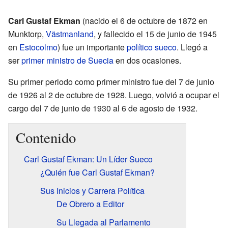
Carl Gustaf Ekman
(nacido el 6 de octubre de 1872 en
Munktorp,
Västmanland
, y fallecido el 15 de junio de 1945
en
Estocolmo
) fue un importante
político
sueco
. Llegó a
ser
primer ministro de Suecia
en dos ocasiones.
Su primer periodo como primer ministro fue del 7 de junio
de 1926 al 2 de octubre de 1928. Luego, volvió a ocupar el
cargo del 7 de junio de 1930 al 6 de agosto de 1932.
Contenido
Carl Gustaf Ekman: Un Líder Sueco
¿Quién fue Carl Gustaf Ekman?
Sus Inicios y Carrera Política
De Obrero a Editor
Su Llegada al Parlamento