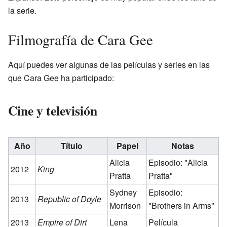
la serie.
Filmografía de Cara Gee
Aquí puedes ver algunas de las películas y series en las
que Cara Gee ha participado:
Cine y televisión
Año
Título
Papel
Notas
Alicia
Episodio: "Alicia
2012
King
Pratta
Pratta"
Sydney
Episodio:
2013
Republic of Doyle
Morrison
"Brothers in Arms"
2013
Empire of Dirt
Lena
Película