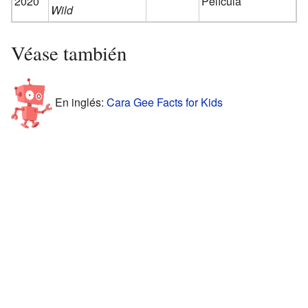
2020
Película
Wild
Véase también
En inglés:
Cara Gee Facts for Kids