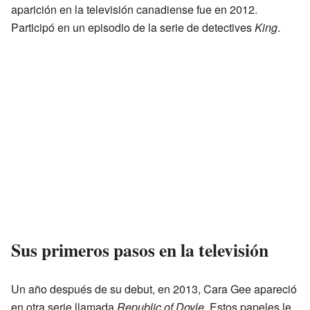
aparición en la televisión canadiense fue en 2012.
Participó en un episodio de la serie de detectives
King
.
Sus primeros pasos en la televisión
Un año después de su debut, en 2013, Cara Gee apareció
en otra serie llamada
Republic of Doyle
. Estos papeles le