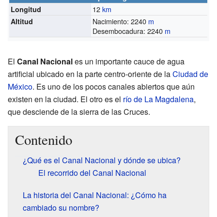
12
km
Longitud
Nacimiento: 2240
m
Altitud
Desembocadura: 2240
m
El
Canal Nacional
es un importante cauce de agua
artificial ubicado en la parte centro-oriente de la
Ciudad de
México
. Es uno de los pocos canales abiertos que aún
existen en la ciudad. El otro es el
río de La Magdalena
,
que desciende de la sierra de las Cruces.
Contenido
¿Qué es el Canal Nacional y dónde se ubica?
El recorrido del Canal Nacional
La historia del Canal Nacional: ¿Cómo ha
cambiado su nombre?