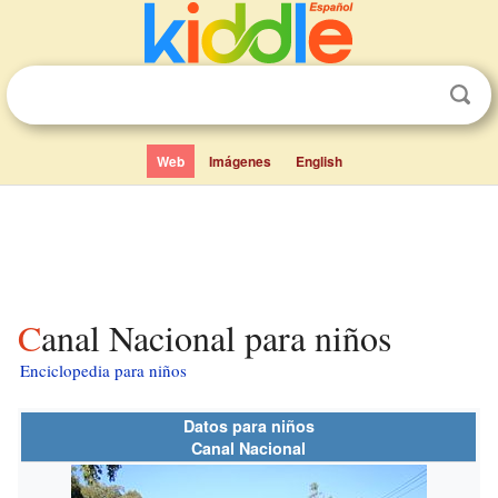
Web
Imágenes
English
Canal Nacional para niños
Enciclopedia para niños
Datos para niños
Canal Nacional