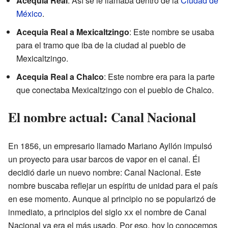
Acequia Real
: Así se le llamaba dentro de la
Ciudad de
México
.
Acequia Real a Mexicaltzingo
: Este nombre se usaba
para el tramo que iba de la ciudad al pueblo de
Mexicaltzingo.
Acequia Real a Chalco
: Este nombre era para la parte
que conectaba Mexicaltzingo con el pueblo de Chalco.
El nombre actual: Canal Nacional
En 1856, un empresario llamado Mariano Ayllón impulsó
un proyecto para usar barcos de vapor en el canal. Él
decidió darle un nuevo nombre: Canal Nacional. Este
nombre buscaba reflejar un espíritu de unidad para el país
en ese momento. Aunque al principio no se popularizó de
inmediato, a principios del siglo
xx
el nombre de Canal
Nacional ya era el más usado. Por eso, hoy lo conocemos