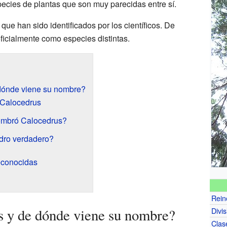
ecies de plantas que son muy parecidas entre sí.
que han sido identificados por los científicos. De
ficialmente como especies distintas.
dónde viene su nombre?
 Calocedrus
ombró Calocedrus?
dro verdadero?
econocidas
Rein
 y de dónde viene su nombre?
Divis
Clas