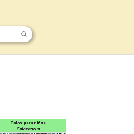
Datos para niños
Calocedrus