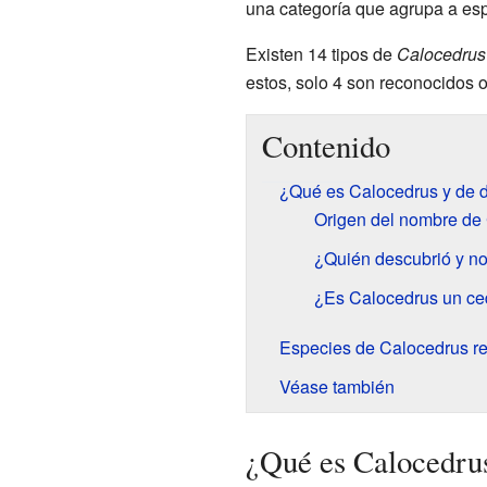
una categoría que agrupa a esp
Existen 14 tipos de
Calocedrus
estos, solo 4 son reconocidos o
Contenido
¿Qué es Calocedrus y de 
Origen del nombre de
¿Quién descubrió y n
¿Es Calocedrus un ce
Especies de Calocedrus r
Véase también
¿Qué es Calocedrus