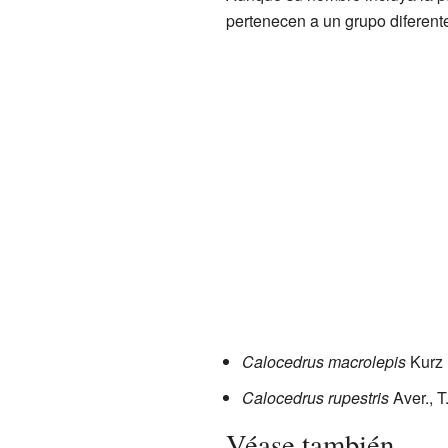
pertenecen a un grupo diferent
Calocedrus macrolepis
Kurz
Calocedrus rupestris
Aver., 
Véase también