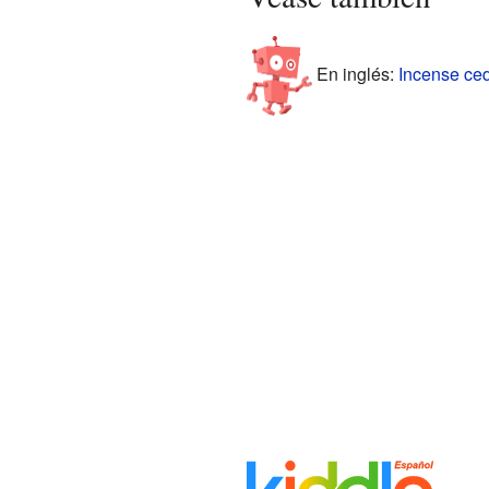
En inglés:
Incense ced