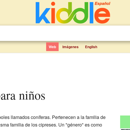
Web
Imágenes
English
para niños
oles llamados coníferas. Pertenecen a la familia de
isma familia de los cipreses. Un "género" es como