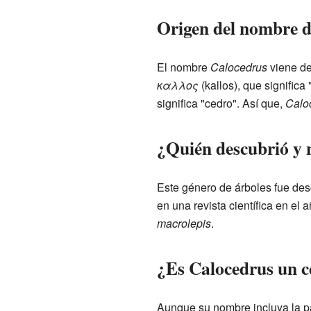
Origen del nombre d
El nombre
Calocedrus
viene de
καλλος
(kallos), que signific
significa "cedro". Así que,
Calo
¿Quién descubrió y
Este género de árboles fue desc
en una revista científica en el
macrolepis
.
¿Es Calocedrus un c
Aunque su nombre incluya la pa