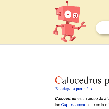
Calocedrus 
Enciclopedia para niños
Calocedrus
es un grupo de árb
las
Cupressaceae
, que es la m