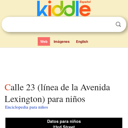
Web
Imágenes
English
Calle 23 (línea de la Avenida
Lexington) para niños
Enciclopedia para niños
Datos para niños
23rd Street