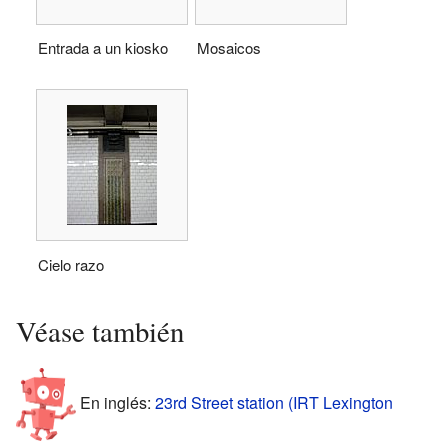
Entrada a un kiosko
Mosaicos
Cielo razo
Véase también
En inglés:
23rd Street station (IRT Lexington