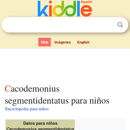
Web
Imágenes
English
Cacodemonius
segmentidentatus para niños
Enciclopedia para niños
Datos para niños
Cacodemonius segmentidentatus