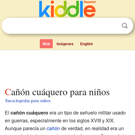
Web
Imágenes
English
Cañón cuáquero para niños
Enciclopedia para niños
El
cañón cuáquero
era un tipo de señuelo militar usado
en guerras, especialmente en los siglos XVIII y XIX.
Aunque parecía un
cañón
de verdad, en realidad era un