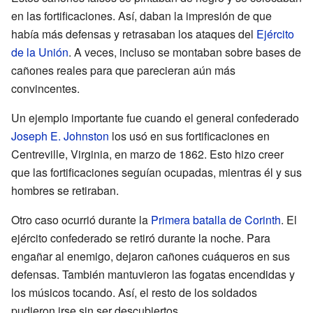
en las fortificaciones. Así, daban la impresión de que
había más defensas y retrasaban los ataques del
Ejército
de la Unión
. A veces, incluso se montaban sobre bases de
cañones reales para que parecieran aún más
convincentes.
Un ejemplo importante fue cuando el general confederado
Joseph E. Johnston
los usó en sus fortificaciones en
Centreville, Virginia, en marzo de 1862. Esto hizo creer
que las fortificaciones seguían ocupadas, mientras él y sus
hombres se retiraban.
Otro caso ocurrió durante la
Primera batalla de Corinth
. El
ejército confederado se retiró durante la noche. Para
engañar al enemigo, dejaron cañones cuáqueros en sus
defensas. También mantuvieron las fogatas encendidas y
los músicos tocando. Así, el resto de los soldados
pudieron irse sin ser descubiertos.