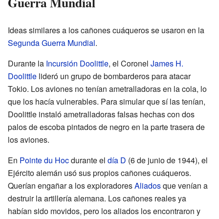
Guerra Mundial
Ideas similares a los cañones cuáqueros se usaron en la
Segunda Guerra Mundial
.
Durante la
Incursión Doolittle
, el Coronel
James H.
Doolittle
lideró un grupo de bombarderos para atacar
Tokio. Los aviones no tenían ametralladoras en la cola, lo
que los hacía vulnerables. Para simular que sí las tenían,
Doolittle instaló ametralladoras falsas hechas con dos
palos de escoba pintados de negro en la parte trasera de
los aviones.
En
Pointe du Hoc
durante el
día D
(6 de junio de 1944), el
Ejército alemán usó sus propios cañones cuáqueros.
Querían engañar a los exploradores
Aliados
que venían a
destruir la artillería alemana. Los cañones reales ya
habían sido movidos, pero los aliados los encontraron y