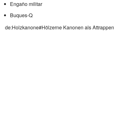
Engaño militar
Buques-Q
de:Holzkanone#Hölzerne Kanonen als Attrappen