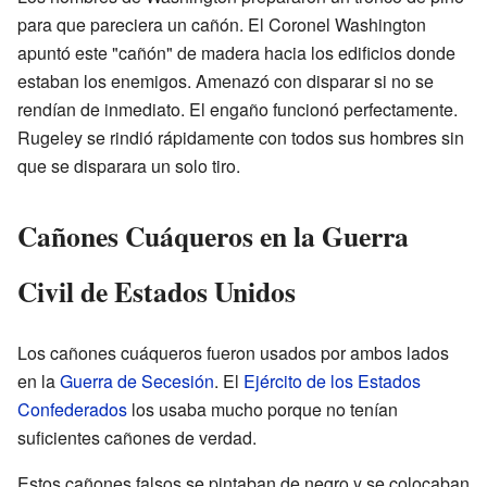
para que pareciera un cañón. El Coronel Washington
apuntó este "cañón" de madera hacia los edificios donde
estaban los enemigos. Amenazó con disparar si no se
rendían de inmediato. El engaño funcionó perfectamente.
Rugeley se rindió rápidamente con todos sus hombres sin
que se disparara un solo tiro.
Cañones Cuáqueros en la Guerra
Civil de Estados Unidos
Los cañones cuáqueros fueron usados por ambos lados
en la
Guerra de Secesión
. El
Ejército de los Estados
Confederados
los usaba mucho porque no tenían
suficientes cañones de verdad.
Estos cañones falsos se pintaban de negro y se colocaban