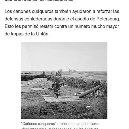
Los cañones cuáqueros también ayudaron a reforzar las
defensas confederadas durante el asedio de Petersburg.
Esto les permitió resistir contra un número mucho mayor
de tropas de la Unión.
"Cañones cuáqueros" (troncos empleados como
elementos para imitar cañones) en las antiguas