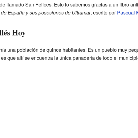
de llamado San Felices. Esto lo sabemos gracias a un libro an
co de España y sus posesiones de Ultramar
, escrito por
Pascual 
llés Hoy
enía una población de quince habitantes. Es un pueblo muy pe
 es que allí se encuentra la única panadería de todo el municip