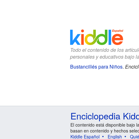
Todo el contenido de los artícu
personales y educativos bajo l
Bustancillés para Niños
.
Encicl
Enciclopedia Kid
El contenido está disponible bajo l
basan en contenido y hechos sele
Kiddle Español
English
Qui