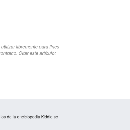
tilizar libremente para fines
trario. Citar este artículo:
ulos de la enciclopedia Kiddle se