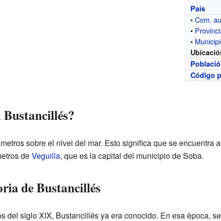
País
•
Com. a
•
Provinci
•
Municip
Ubicació
Poblaci
Código p
 Bustancillés?
metros sobre el nivel del mar. Esto significa que se encuentra 
metros de
Veguilla
, que es la capital del municipio de Soba.
oria de Bustancillés
del siglo XIX, Bustancillés ya era conocido. En esa época, se 