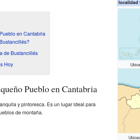
localidad
Pueblo en Cantabria
Bustancillés?
ia de Bustancillés
és Hoy
Ubica
equeño Pueblo en Cantabria
anquila y pintoresca. Es un lugar ideal para
pueblos de montaña.
Ubicac