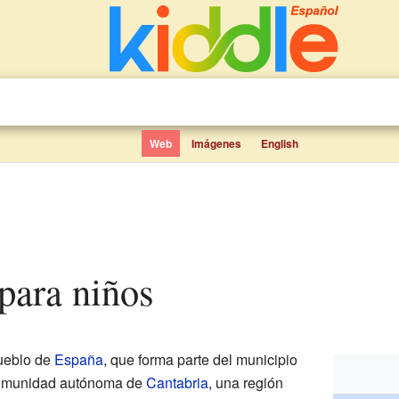
Web
Imágenes
English
 para niños
ueblo de
España
, que forma parte del municipio
comunidad autónoma de
Cantabria
, una región