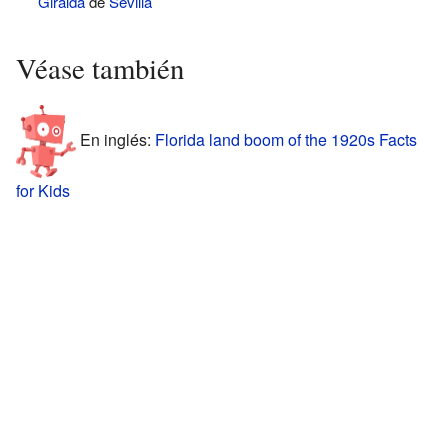
Giralda
de
Sevilla
Véase también
En inglés:
Florida land boom of the 1920s Facts
for Kids