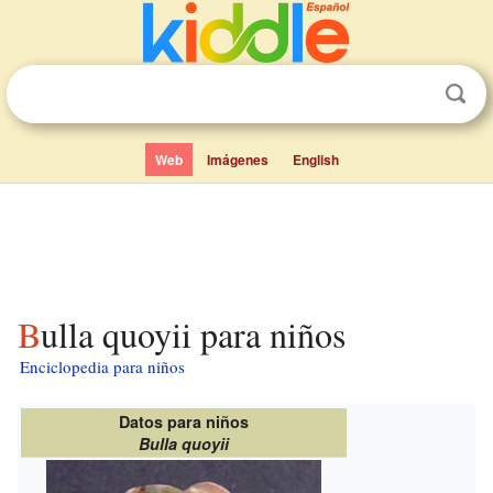
Web
Imágenes
English
Bulla quoyii para niños
Enciclopedia para niños
Datos para niños
Bulla quoyii