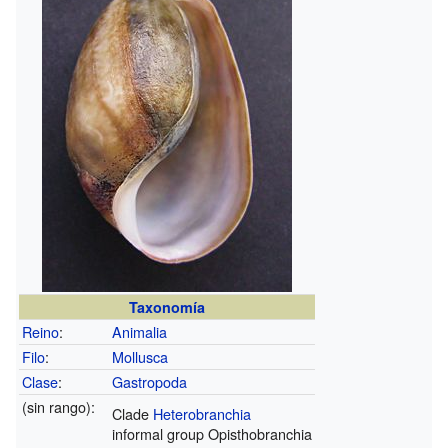
Taxonomía
Reino
:
Animalia
Filo
:
Mollusca
Clase
:
Gastropoda
(sin rango):
Clade
Heterobranchia
informal group Opisthobranchia