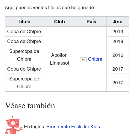
Aquí puedes ver los títulos que ha ganado:
Título
Club
País
Año
Copa de Chipre
2013
Copa de Chipre
2016
Supercopa de
Apollon
2016
Chipre
Chipre
Limassol
Copa de Chipre
2017
Supercopa de
2017
Chipre
Véase también
En inglés:
Bruno Vale Facts for Kids