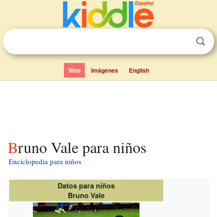
Web
Imágenes
English
Bruno Vale para niños
Enciclopedia para niños
Datos para niños
Bruno Vale