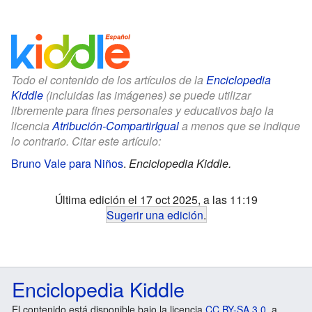
Todo el contenido de los artículos de la
Enciclopedia
Kiddle
(incluidas las imágenes) se puede utilizar
libremente para fines personales y educativos bajo la
licencia
Atribución-CompartirIgual
a menos que se indique
lo contrario. Citar este artículo:
Bruno Vale para Niños
.
Enciclopedia Kiddle.
Última edición el 17 oct 2025, a las 11:19
Sugerir una edición
.
Enciclopedia Kiddle
El contenido está disponible bajo la licencia
CC BY-SA 3.0
, a