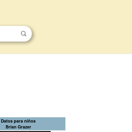
Datos para niños
Brian Grazer