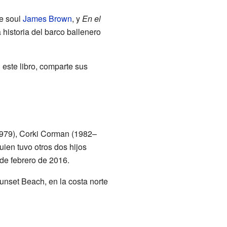
de soul
James Brown
, y
En el
historia del barco ballenero
n este libro, comparte sus
1979), Corki Corman (1982–
uien tuvo otros dos hijos
de febrero de 2016.
Sunset Beach, en la costa norte