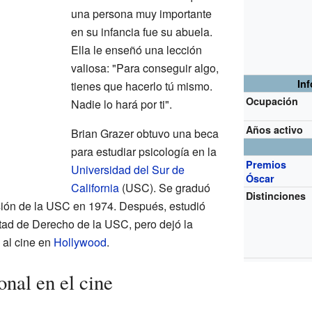
una persona muy importante
en su infancia fue su abuela.
Ella le enseñó una lección
valiosa: "Para conseguir algo,
In
tienes que hacerlo tú mismo.
Ocupación
Nadie lo hará por ti".
Años activo
Brian Grazer obtuvo una beca
para estudiar psicología en la
Premios
Universidad del Sur de
Óscar
California
(USC). Se graduó
Distinciones
sión de la USC en 1974. Después, estudió
tad de Derecho de la USC, pero dejó la
 al cine en
Hollywood
.
onal en el cine