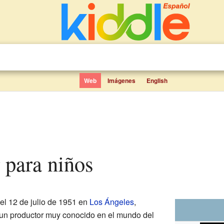
Web
Imágenes
English
r para niños
el 12 de julio de 1951 en
Los Ángeles
,
 un productor muy conocido en el mundo del