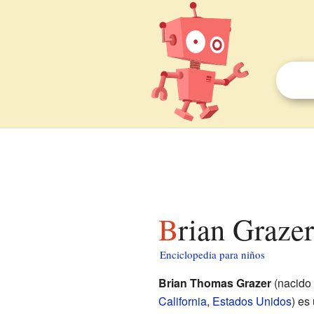
Brian Graze
Enciclopedia para niños
Brian Thomas Grazer
(nacido 
California
,
Estados Unidos
) es