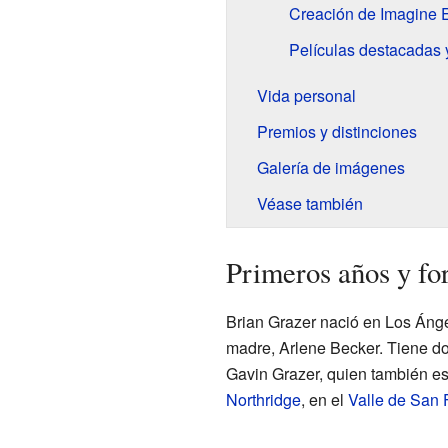
Creación de Imagine 
Películas destacadas 
Vida personal
Premios y distinciones
Galería de imágenes
Véase también
Primeros años y f
Brian Grazer nació en Los Ánge
madre, Arlene Becker. Tiene d
Gavin Grazer, quien también es 
Northridge
, en el
Valle de San