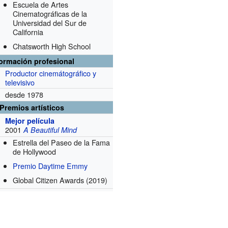
Escuela de Artes
Cinematográficas de la
Universidad del Sur de
California
Chatsworth High School
formación profesional
Productor cinemátográfico y
televisivo
desde 1978
Premios artísticos
Mejor película
2001
A Beautiful Mind
Estrella del Paseo de la Fama
de Hollywood
Premio Daytime Emmy
Global Citizen Awards
(2019)