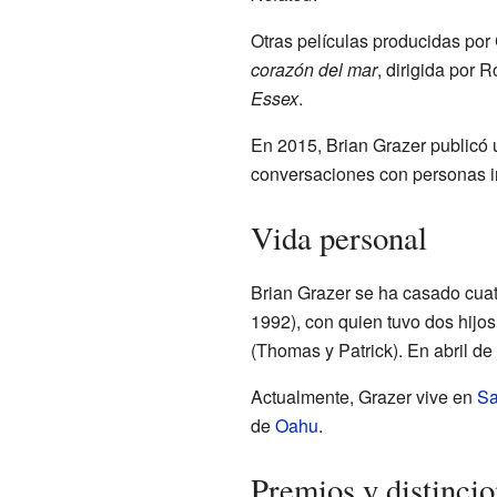
Otras películas producidas por
corazón del mar
, dirigida por 
Essex
.
En 2015, Brian Grazer publicó 
conversaciones con personas in
Vida personal
Brian Grazer se ha casado cua
1992), con quien tuvo dos hijos
(Thomas y Patrick). En abril d
Actualmente, Grazer vive en
Sa
de
Oahu
.
Premios y distinci