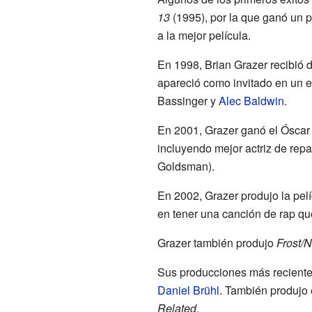
13
(1995), por la que ganó un 
a la mejor película.
En 1998, Brian Grazer recibió 
apareció como invitado en un 
Bassinger y
Alec Baldwin
.
En 2001, Grazer ganó el Óscar 
incluyendo mejor actriz de repar
Goldsman).
En 2002, Grazer produjo la pel
en tener una canción de rap q
Grazer también produjo
Frost/N
Sus producciones más reciente
Daniel Brühl
. También produjo
Related
.