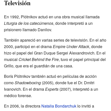
Televisión
En 1992, Plótnikov actuó en una obra musical llamada
Liturgia de los catecúmenos
, donde interpretó a un
prisionero llamado Danilov.
También apareció en varias series de televisión. En el año
2000, participó en el drama
Empire Under Attack
, donde
hizo el papel del Gran Duque Sergei Alexandrovich. En el
musical
Cricket Behind the Fire
, tuvo el papel principal del
Grillo, que era el guardián de una casa.
Borís Plótnikov también actuó en películas de acción
como
Shadowboxing
(2005), donde fue el Dr. Dmitri
Ivanovich. En el drama
Experts
(2007), interpretó a un
médico forense.
En 2006, la directora
Natalia Bondarchuk
lo invitó a