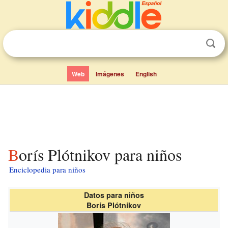
Web
Imágenes
English
Borís Plótnikov para niños
Enciclopedia para niños
Datos para niños
Borís Plótnikov