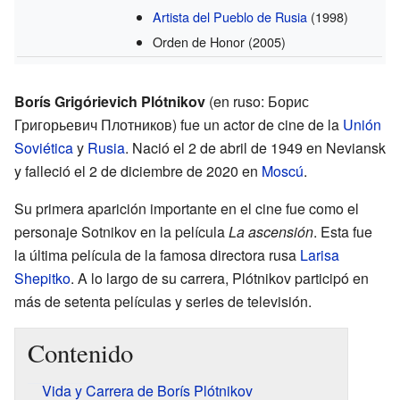
Artista del Pueblo de Rusia
(1998)
Orden de Honor
(2005)
Borís Grigórievich Plótnikov
(en ruso: Борис
Григорьевич Плотников) fue un actor de cine de la
Unión
Soviética
y
Rusia
. Nació el 2 de abril de 1949 en Neviansk
y falleció el 2 de diciembre de 2020 en
Moscú
.
Su primera aparición importante en el cine fue como el
personaje Sotnikov en la película
La ascensión
. Esta fue
la última película de la famosa directora rusa
Larisa
Shepitko
. A lo largo de su carrera, Plótnikov participó en
más de setenta películas y series de televisión.
Contenido
Vida y Carrera de Borís Plótnikov