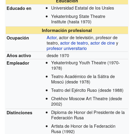
Educación
Universidad Estatal de los Urales
Educado en
Yekaterinburg State Theatre
Institute
(hasta 1970)
Información profesional
Actor
, actor de televisión, profesor de
Ocupación
teatro,
actor de teatro
,
actor de cine
y
profesor universitario
desde 1970
Años activo
Yekaterinburg Youth Theatre
(1970-
Empleador
1978)
Teatro Académico de la Sátira de
Moscú
(desde 1978)
Teatro del Ejército Ruso
(desde 1988)
Chekhov Moscow Art Theatre
(desde
2002)
Diploma de Honor del Presidente de la
Distinciones
Federación Rusa
Artista de Honor de la Federación
Rusa
(1992)