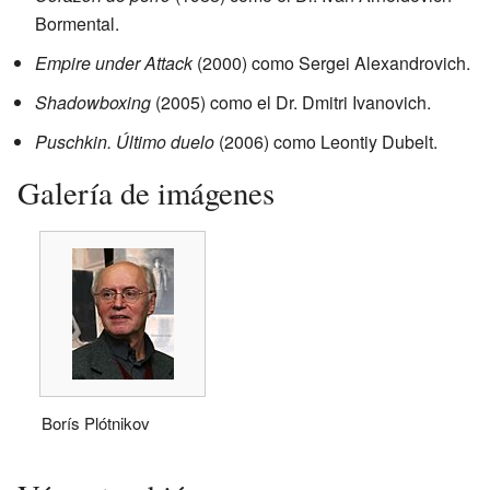
Bormental.
Empire under Attack
(2000) como Sergei Alexandrovich.
Shadowboxing
(2005) como el Dr. Dmitri Ivanovich.
Puschkin. Último duelo
(2006) como Leontiy Dubelt.
Galería de imágenes
Borís Plótnikov