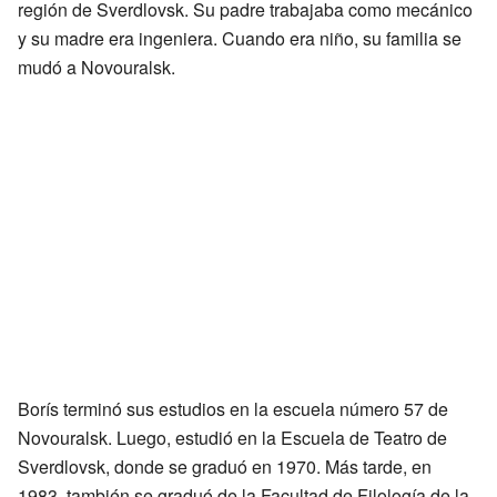
región de Sverdlovsk. Su padre trabajaba como mecánico
y su madre era ingeniera. Cuando era niño, su familia se
mudó a Novouralsk.
Borís terminó sus estudios en la escuela número 57 de
Novouralsk. Luego, estudió en la Escuela de Teatro de
Sverdlovsk, donde se graduó en 1970. Más tarde, en
1983, también se graduó de la Facultad de Filología de la