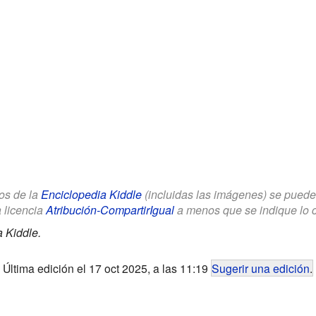
los de la
Enciclopedia Kiddle
(incluidas las imágenes) se puede u
a licencia
Atribución-CompartirIgual
a menos que se indique lo con
 Kiddle.
Última edición el 17 oct 2025, a las 11:19
Sugerir una edición
.