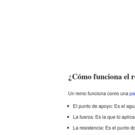
¿Cómo funciona el 
Un remo funciona como una
pa
El punto de apoyo: Es el agu
La fuerza: Es la que tú aplic
La resistencia: Es el punto 