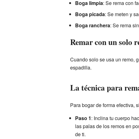
Boga limpia
: Se rema con fa
Boga picada
: Se meten y sa
Boga ranchera
: Se rema sin
Remar con un solo 
Cuando solo se usa un remo, ge
espadilla.
La técnica para rem
Para bogar de forma efectiva, 
Paso 1
: Inclina tu cuerpo h
las palas de los remos en pos
de ti.