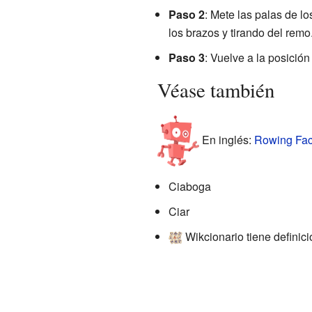
Paso 2
: Mete las palas de l
los brazos y tirando del rem
Paso 3
: Vuelve a la posición 
Véase también
En inglés:
Rowing Fact
Ciaboga
Ciar
Wikcionario tiene definic