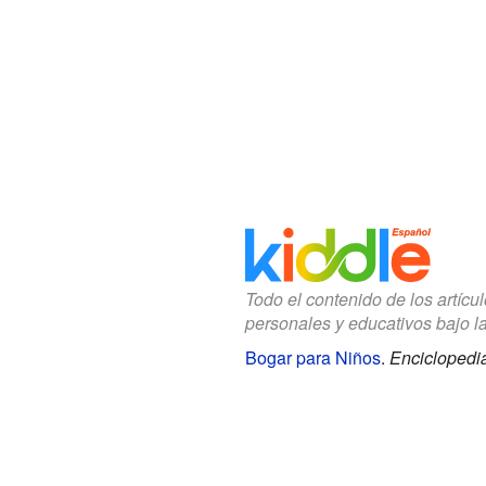
Todo el contenido de los artícu
personales y educativos bajo l
Bogar para Niños
.
Enciclopedia