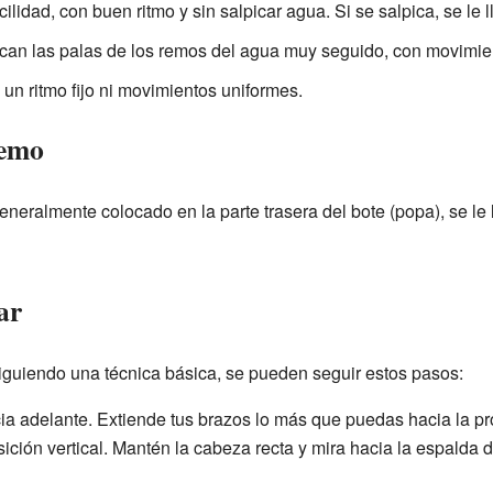
cilidad, con buen ritmo y sin salpicar agua. Si se salpica, se le 
can las palas de los remos del agua muy seguido, con movimien
 un ritmo fijo ni movimientos uniformes.
remo
neralmente colocado en la parte trasera del bote (popa), se le 
ar
siguiendo una técnica básica, se pueden seguir estos pasos:
acia adelante. Extiende tus brazos lo más que puedas hacia la pr
ición vertical. Mantén la cabeza recta y mira hacia la espalda 