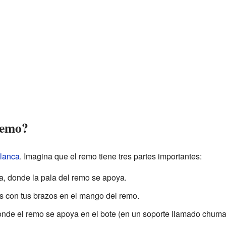
remo?
lanca
. Imagina que el remo tiene tres partes importantes:
a, donde la pala del remo se apoya.
as con tus brazos en el mango del remo.
donde el remo se apoya en el bote (en un soporte llamado chum