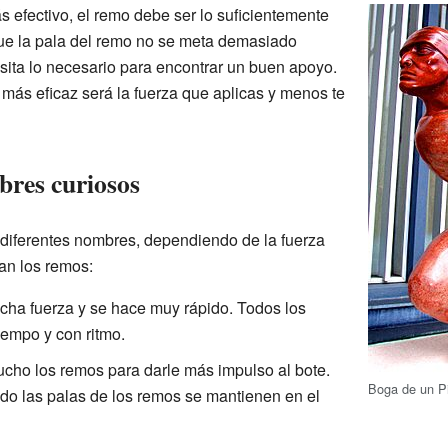
 efectivo, el remo debe ser lo suficientemente
que la pala del remo no se meta demasiado
sita lo necesario para encontrar un buen apoyo.
más eficaz será la fuerza que aplicas y menos te
res curiosos
diferentes nombres, dependiendo de la fuerza
an los remos:
cha fuerza y se hace muy rápido. Todos los
empo y con ritmo.
ucho los remos para darle más impulso al bote.
Boga de un Pi
do las palas de los remos se mantienen en el