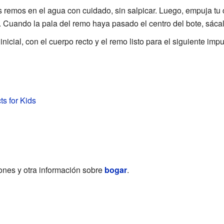
os remos en el agua con cuidado, sin salpicar. Luego, empuja tu
o. Cuando la pala del remo haya pasado el centro del bote, sáca
inicial, con el cuerpo recto y el remo listo para el siguiente impu
s for Kids
iones y otra información sobre
bogar
.