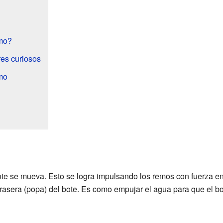
mo?
es curiosos
mo
ote se mueva. Esto se logra impulsando los remos con fuerza en
 trasera (popa) del bote. Es como empujar el agua para que el bo