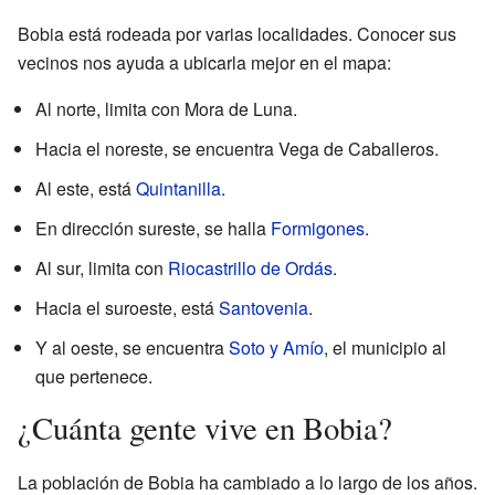
Bobia está rodeada por varias localidades. Conocer sus
vecinos nos ayuda a ubicarla mejor en el mapa:
Al norte, limita con Mora de Luna.
Hacia el noreste, se encuentra Vega de Caballeros.
Al este, está
Quintanilla
.
En dirección sureste, se halla
Formigones
.
Al sur, limita con
Riocastrillo de Ordás
.
Hacia el suroeste, está
Santovenia
.
Y al oeste, se encuentra
Soto y Amío
, el municipio al
que pertenece.
¿Cuánta gente vive en Bobia?
La población de Bobia ha cambiado a lo largo de los años.