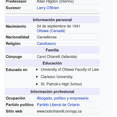
Allan Higdon (interino)
Predecesor
Larry O'Brien
Sucesor
Información personal
24 de septiembre de 1941
Nacimiento
Ottawa
(
Canadá
)
Canadiense
Nacionalidad
Catolicismo
Religión
Familia
Carol Chiarelli (fallecida)
Cónyuge
Educación
University of Ottawa Faculty of Law
Educado en
Clarkson University
St. Patrick's High School
Información profesional
Abogado
,
político
y
empresario
Ocupación
Partido Liberal de Ontario
Partido político
www.bobchiarelli.onmpp.ca
Sitio web