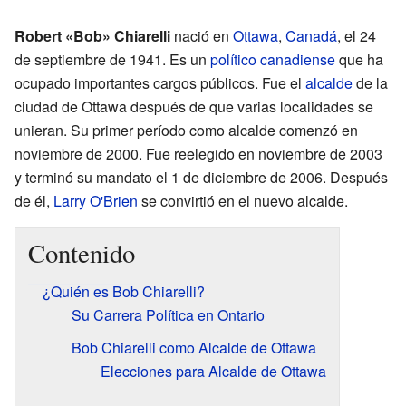
Robert «Bob» Chiarelli
nació en
Ottawa
,
Canadá
, el 24
de septiembre de 1941. Es un
político
canadiense
que ha
ocupado importantes cargos públicos. Fue el
alcalde
de la
ciudad de Ottawa después de que varias localidades se
unieran. Su primer período como alcalde comenzó en
noviembre de 2000. Fue reelegido en noviembre de 2003
y terminó su mandato el 1 de diciembre de 2006. Después
de él,
Larry O'Brien
se convirtió en el nuevo alcalde.
Contenido
¿Quién es Bob Chiarelli?
Su Carrera Política en Ontario
Bob Chiarelli como Alcalde de Ottawa
Elecciones para Alcalde de Ottawa