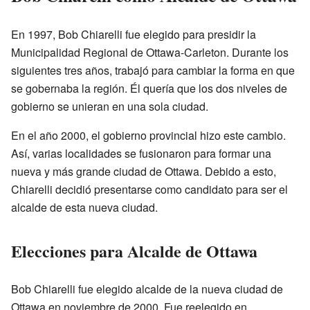
En 1997, Bob Chiarelli fue elegido para presidir la
Municipalidad Regional de Ottawa-Carleton. Durante los
siguientes tres años, trabajó para cambiar la forma en que
se gobernaba la región. Él quería que los dos niveles de
gobierno se unieran en una sola ciudad.
En el año 2000, el gobierno provincial hizo este cambio.
Así, varias localidades se fusionaron para formar una
nueva y más grande ciudad de Ottawa. Debido a esto,
Chiarelli decidió presentarse como candidato para ser el
alcalde de esta nueva ciudad.
Elecciones para Alcalde de Ottawa
Bob Chiarelli fue elegido alcalde de la nueva ciudad de
Ottawa en noviembre de 2000. Fue reelegido en