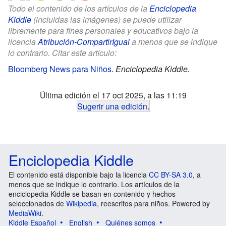
Todo el contenido de los artículos de la
Enciclopedia
Kiddle
(incluidas las imágenes) se puede utilizar
libremente para fines personales y educativos bajo la
licencia
Atribución-CompartirIgual
a menos que se indique
lo contrario. Citar este artículo:
Bloomberg News para Niños
.
Enciclopedia Kiddle.
Última edición el 17 oct 2025, a las 11:19
Sugerir una edición
.
Enciclopedia Kiddle
El contenido está disponible bajo la licencia
CC BY-SA 3.0
, a
menos que se indique lo contrario. Los artículos de la
enciclopedia Kiddle se basan en contenido y hechos
seleccionados de
Wikipedia
, reescritos para niños. Powered by
MediaWiki
.
Kiddle Español
English
Quiénes somos