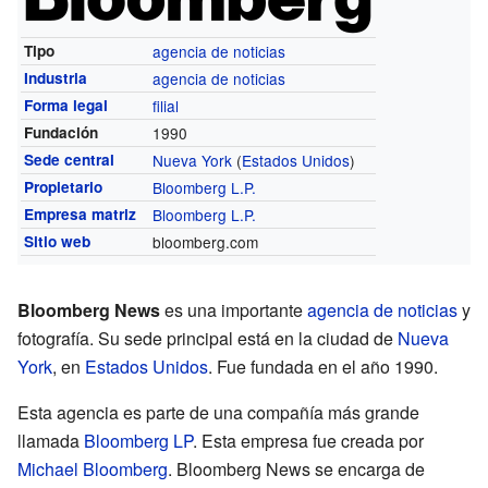
Tipo
agencia de noticias
Industria
agencia de noticias
Forma legal
filial
Fundación
1990
Sede central
Nueva York
(
Estados Unidos
)
Propietario
Bloomberg L.P.
Empresa matriz
Bloomberg L.P.
Sitio web
bloomberg.com
Bloomberg News
es una importante
agencia de noticias
y
fotografía. Su sede principal está en la ciudad de
Nueva
York
, en
Estados Unidos
. Fue fundada en el año 1990.
Esta agencia es parte de una compañía más grande
llamada
Bloomberg LP
. Esta empresa fue creada por
Michael Bloomberg
. Bloomberg News se encarga de