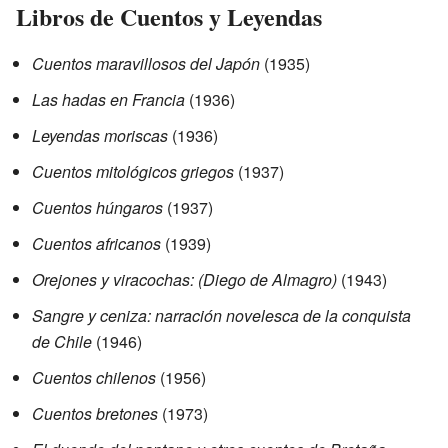
Libros de Cuentos y Leyendas
Cuentos maravillosos del Japón
(1935)
Las hadas en Francia
(1936)
Leyendas moriscas
(1936)
Cuentos mitológicos griegos
(1937)
Cuentos húngaros
(1937)
Cuentos africanos
(1939)
Orejones y viracochas: (Diego de Almagro)
(1943)
Sangre y ceniza: narración novelesca de la conquista
de Chile
(1946)
Cuentos chilenos
(1956)
Cuentos bretones
(1973)