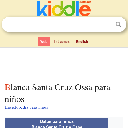
Web
Imágenes
English
Blanca Santa Cruz Ossa para
niños
Enciclopedia para niños
Datos para niños
Blanca Santa Cruz y Ossa