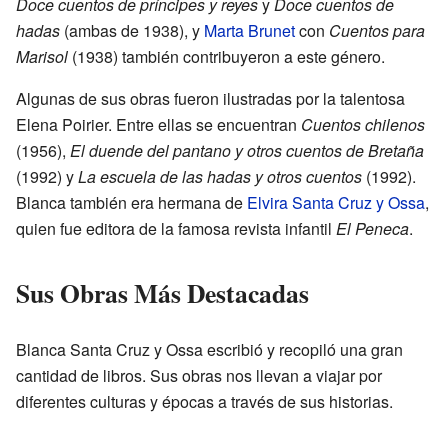
Doce cuentos de príncipes y reyes
y
Doce cuentos de
hadas
(ambas de 1938), y
Marta Brunet
con
Cuentos para
Marisol
(1938) también contribuyeron a este género.
Algunas de sus obras fueron ilustradas por la talentosa
Elena Poirier. Entre ellas se encuentran
Cuentos chilenos
(1956),
El duende del pantano y otros cuentos de Bretaña
(1992) y
La escuela de las hadas y otros cuentos
(1992).
Blanca también era hermana de
Elvira Santa Cruz y Ossa
,
quien fue editora de la famosa revista infantil
El Peneca
.
Sus Obras Más Destacadas
Blanca Santa Cruz y Ossa escribió y recopiló una gran
cantidad de libros. Sus obras nos llevan a viajar por
diferentes culturas y épocas a través de sus historias.