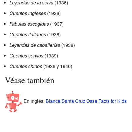
Leyendas de la selva
(1936)
Cuentos ingleses
(1936)
Fábulas escogidas
(1937)
Cuentos italianos
(1938)
Leyendas de caballerías
(1938)
Cuentos servios
(1939)
Cuentos chinos
(1936 y 1940)
Véase también
En inglés:
Blanca Santa Cruz Ossa Facts for Kids