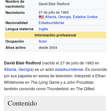
Nombre de
David Blair Redford
nacimiento
27 de julio de 1983
Nacimiento
Atlanta
,
Georgia
,
Estados Unidos
Estadounidense
Nacionalidad
Inglés
Lengua materna
Información profesional
Actor
Ocupación
desde 2004
Años activo
David Blair Redford
(nacido el 27 de julio de 1983 en
Atlanta
,
Georgia
) es un actor
estadounidense
. Es conocido
por sus papeles en series de televisión. Interpretó a Ethan
Whitehorse en
The Lying Game
y a John Proudstar,
también conocido como Thunderbird, en
The Gifted
.
Contenido