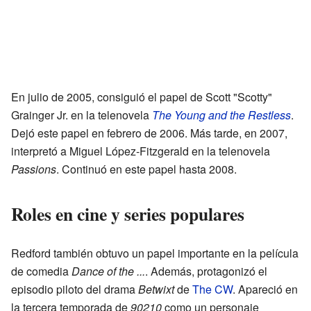
En julio de 2005, consiguió el papel de Scott "Scotty"
Grainger Jr. en la telenovela
The Young and the Restless
.
Dejó este papel en febrero de 2006. Más tarde, en 2007,
interpretó a Miguel López-Fitzgerald en la telenovela
Passions
. Continuó en este papel hasta 2008.
Roles en cine y series populares
Redford también obtuvo un papel importante en la película
de comedia
Dance of the ...
. Además, protagonizó el
episodio piloto del drama
Betwixt
de
The CW
. Apareció en
la tercera temporada de
90210
como un personaje