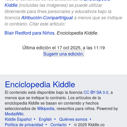
Kiddle
(incluidas las imágenes) se puede utilizar
libremente para fines personales y educativos bajo la
licencia
Atribución-CompartirIgual
a menos que se indique
lo contrario. Citar este artículo:
Blair Redford para Niños
.
Enciclopedia Kiddle.
Última edición el 17 oct 2025, a las 11:19
Sugerir una edición
.
Enciclopedia Kiddle
El contenido está disponible bajo la licencia
CC BY-SA 3.0
, a
menos que se indique lo contrario. Los artículos de la
enciclopedia Kiddle se basan en contenido y hechos
seleccionados de
Wikipedia
, reescritos para niños. Powered by
MediaWiki
.
Kiddle Español
English
Quiénes somos
Política de privacidad
Contacto
© 2025 Kiddle.co