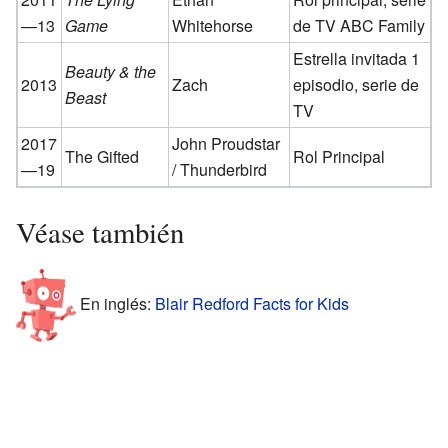
—13
Game
Whitehorse
de TV ABC Family
Estrella invitada 1
Beauty & the
2013
Zach
episodio, serie de
Beast
TV
2017
John Proudstar
The Gifted
Rol Principal
—19
/ Thunderbird
Véase también
En inglés:
Blair Redford Facts for Kids