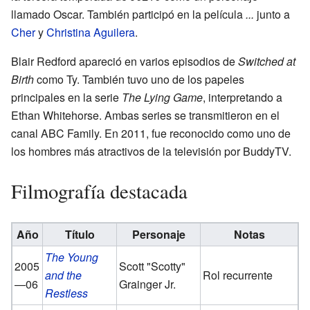
llamado Oscar. También participó en la película
...
junto a
Cher
y
Christina Aguilera
.
Blair Redford apareció en varios episodios de
Switched at
Birth
como Ty. También tuvo uno de los papeles
principales en la serie
The Lying Game
, interpretando a
Ethan Whitehorse. Ambas series se transmitieron en el
canal ABC Family. En 2011, fue reconocido como uno de
los hombres más atractivos de la televisión por BuddyTV.
Filmografía destacada
Año
Título
Personaje
Notas
The Young
2005
Scott "Scotty"
and the
Rol recurrente
—06
Grainger Jr.
Restless