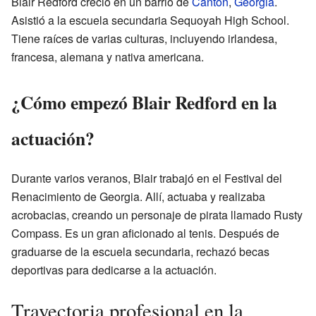
Blair Redford creció en un barrio de
Canton
,
Georgia
.
Asistió a la escuela secundaria Sequoyah High School.
Tiene raíces de varias culturas, incluyendo irlandesa,
francesa, alemana y nativa americana.
¿Cómo empezó Blair Redford en la
actuación?
Durante varios veranos, Blair trabajó en el Festival del
Renacimiento de Georgia. Allí, actuaba y realizaba
acrobacias, creando un personaje de pirata llamado Rusty
Compass. Es un gran aficionado al tenis. Después de
graduarse de la escuela secundaria, rechazó becas
deportivas para dedicarse a la actuación.
Trayectoria profesional en la