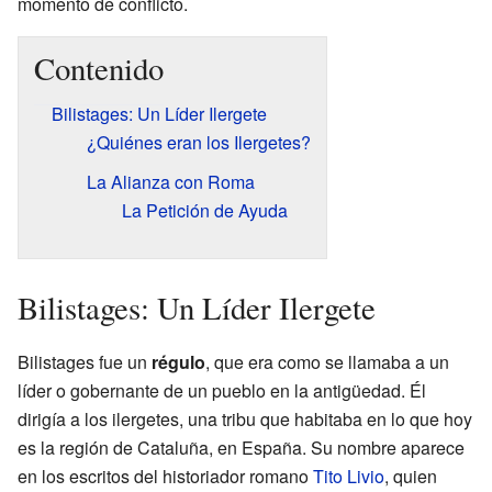
momento de conflicto.
Contenido
Bilistages: Un Líder Ilergete
¿Quiénes eran los Ilergetes?
La Alianza con Roma
La Petición de Ayuda
Bilistages: Un Líder Ilergete
Bilistages fue un
régulo
, que era como se llamaba a un
líder o gobernante de un pueblo en la antigüedad. Él
dirigía a los ilergetes, una tribu que habitaba en lo que hoy
es la región de Cataluña, en España. Su nombre aparece
en los escritos del historiador romano
Tito Livio
, quien