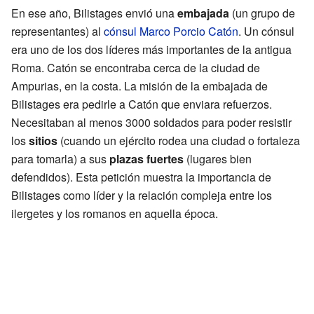
En ese año, Bilistages envió una
embajada
(un grupo de
representantes) al
cónsul
Marco Porcio Catón
. Un cónsul
era uno de los dos líderes más importantes de la antigua
Roma. Catón se encontraba cerca de la ciudad de
Ampurias, en la costa. La misión de la embajada de
Bilistages era pedirle a Catón que enviara refuerzos.
Necesitaban al menos 3000 soldados para poder resistir
los
sitios
(cuando un ejército rodea una ciudad o fortaleza
para tomarla) a sus
plazas fuertes
(lugares bien
defendidos). Esta petición muestra la importancia de
Bilistages como líder y la relación compleja entre los
ilergetes y los romanos en aquella época.