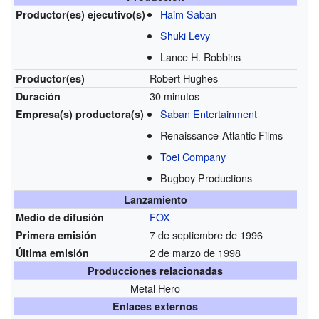
Haim Saban
Productor(es)
ejecutivo(s)
Shuki Levy
Lance H. Robbins
Robert Hughes
Productor(es)
30 minutos
Duración
Saban Entertainment
Empresa(s)
productora(s)
Renaissance-Atlantic Films
Toei Company
Bugboy Productions
Lanzamiento
FOX
Medio de difusión
7 de septiembre de 1996
Primera emisión
2 de marzo de 1998
Última emisión
Producciones relacionadas
Metal Hero
Enlaces externos