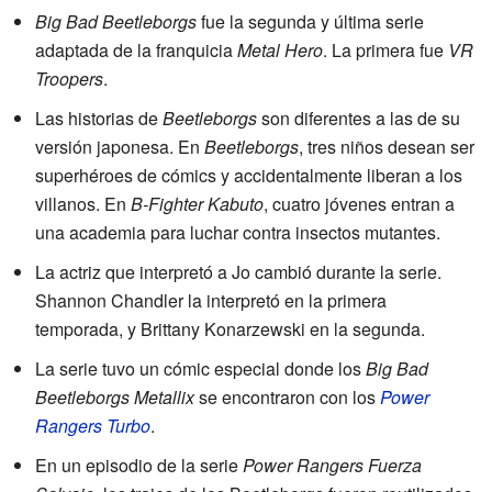
Big Bad Beetleborgs
fue la segunda y última serie
adaptada de la franquicia
Metal Hero
. La primera fue
VR
Troopers
.
Las historias de
Beetleborgs
son diferentes a las de su
versión japonesa. En
Beetleborgs
, tres niños desean ser
superhéroes de cómics y accidentalmente liberan a los
villanos. En
B-Fighter Kabuto
, cuatro jóvenes entran a
una academia para luchar contra insectos mutantes.
La actriz que interpretó a Jo cambió durante la serie.
Shannon Chandler la interpretó en la primera
temporada, y Brittany Konarzewski en la segunda.
La serie tuvo un cómic especial donde los
Big Bad
Beetleborgs Metallix
se encontraron con los
Power
Rangers Turbo
.
En un episodio de la serie
Power Rangers Fuerza