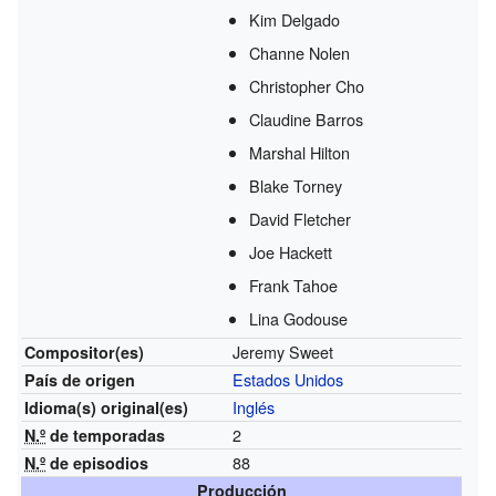
Kim Delgado
Channe Nolen
Christopher Cho
Claudine Barros
Marshal Hilton
Blake Torney
David Fletcher
Joe Hackett
Frank Tahoe
Lina Godouse
Jeremy Sweet
Compositor(es)
Estados Unidos
País de origen
Inglés
Idioma(s)
original(es)
2
N.º
de temporadas
88
N.º
de episodios
Producción