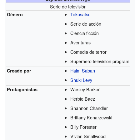
Serie de televisión
Tokusatsu
Género
Serie de acción
Ciencia ficción
Aventuras
Comedia de terror
Superhero television program
Haim Saban
Creado por
Shuki Levy
Wesley Barker
Protagonistas
Herbie Baez
Shannon Chandler
Brittany Konarzewski
Billy Forester
Vivian Smallwood