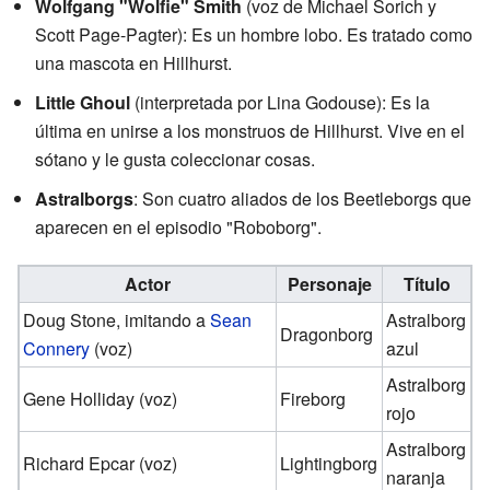
Wolfgang "Wolfie" Smith
(voz de Michael Sorich y
Scott Page-Pagter): Es un hombre lobo. Es tratado como
una mascota en Hillhurst.
Little Ghoul
(interpretada por Lina Godouse): Es la
última en unirse a los monstruos de Hillhurst. Vive en el
sótano y le gusta coleccionar cosas.
Astralborgs
: Son cuatro aliados de los Beetleborgs que
aparecen en el episodio "Roboborg".
Actor
Personaje
Título
Doug Stone, imitando a
Sean
Astralborg
Dragonborg
Connery
(voz)
azul
Astralborg
Gene Holliday (voz)
Fireborg
rojo
Astralborg
Richard Epcar (voz)
Lightingborg
naranja