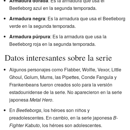
Armadura dorada
: Es la armadura que usa el
Beetleborg azul en la segunda temporada.
Armadura negra
: Es la armadura que usa el Beetleborg
verde en la segunda temporada.
Armadura púrpura
: Es la armadura que usa la
Beetleborg roja en la segunda temporada.
Datos interesantes sobre la serie
Algunos personajes como Flabber, Wolfie, Vexor, Little
Ghoul, Golum, Mums, las Pipettes, Conde Fangula y
Frankenbeans fueron creados solo para la versión
estadounidense de la serie. No aparecieron en la serie
japonesa
Metal Hero
.
En
Beetleborgs
, los héroes son niños y
preadolescentes. En cambio, en la serie japonesa
B-
Fighter Kabuto
, los héroes son adolescentes.