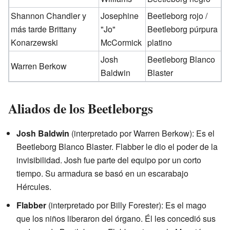
Shannon Chandler y
Josephine
Beetleborg rojo /
más tarde Brittany
"Jo"
Beetleborg púrpura
Konarzewski
McCormick
platino
Josh
Beetleborg Blanco
Warren Berkow
Baldwin
Blaster
Aliados de los Beetleborgs
Josh Baldwin
(interpretado por Warren Berkow): Es el
Beetleborg Blanco Blaster. Flabber le dio el poder de la
invisibilidad. Josh fue parte del equipo por un corto
tiempo. Su armadura se basó en un escarabajo
Hércules.
Flabber
(interpretado por Billy Forester): Es el mago
que los niños liberaron del órgano. Él les concedió sus