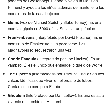
poderes de Beetleborgs. Flabber vive en la Mansión
Hillhurst y ayuda a los niños, además de mantener a los
monstruos de la casa bajo control.
Mums
(voz de Michael Sorich y Blake Torney): Es una
momia egipcia de 5000 años. Solía ser un príncipe.
Frankenbeans
(interpretado por David Fletcher): Es un
monstruo de Frankenstein un poco torpe. Los
Magnavores lo secuestraron una vez.
Conde Fangula
(interpretado por Joe Hackett): Es un
vampiro. Él es el único que entiende lo que dice Wolfie.
The Pipettes
(interpretadas por Traci Bellusci): Son tres
chicas idénticas que viven en el órgano de tubos.
Cantan como coro para Flabber.
Ghoulum
(interpretado por Dan Letlow): Es una estatua
viviente que reside en Hillhurst.