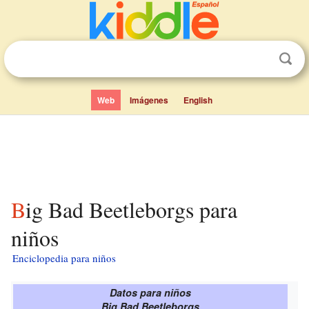
Web
Imágenes
English
Big Bad Beetleborgs para
niños
Enciclopedia para niños
Datos para niños
Big Bad Beetleborgs