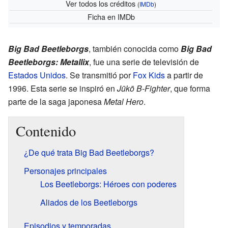
Ver todos los créditos
(
IMDb
)
Ficha
en IMDb
Big Bad Beetleborgs
, también conocida como
Big Bad
Beetleborgs: Metallix
, fue una serie de televisión de
Estados Unidos
. Se transmitió por
Fox Kids
a partir de
1996. Esta serie se inspiró en
Jūkō B-Fighter
, que forma
parte de la saga japonesa
Metal Hero
.
Contenido
¿De qué trata Big Bad Beetleborgs?
Personajes principales
Los Beetleborgs: Héroes con poderes
Aliados de los Beetleborgs
Episodios y temporadas