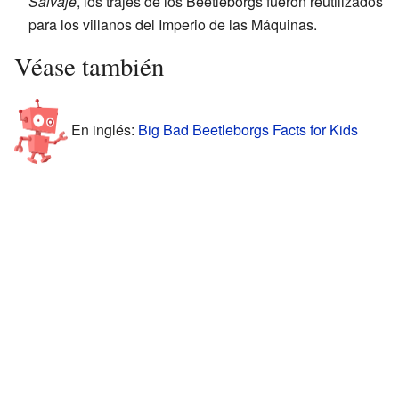
Salvaje
, los trajes de los Beetleborgs fueron reutilizados
para los villanos del Imperio de las Máquinas.
Véase también
En inglés:
Big Bad Beetleborgs Facts for Kids