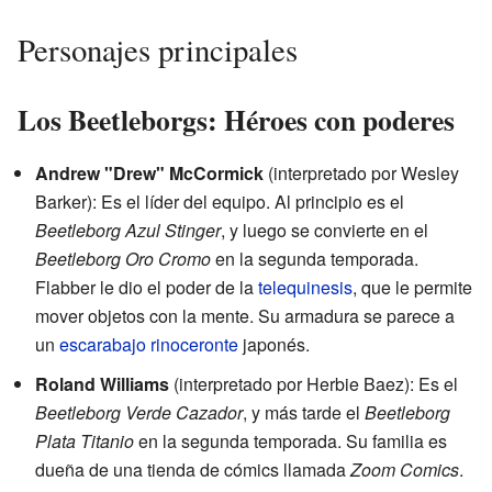
Personajes principales
Los Beetleborgs: Héroes con poderes
Andrew "Drew" McCormick
(interpretado por Wesley
Barker): Es el líder del equipo. Al principio es el
Beetleborg Azul Stinger
, y luego se convierte en el
Beetleborg Oro Cromo
en la segunda temporada.
Flabber le dio el poder de la
telequinesis
, que le permite
mover objetos con la mente. Su armadura se parece a
un
escarabajo rinoceronte
japonés.
Roland Williams
(interpretado por Herbie Baez): Es el
Beetleborg Verde Cazador
, y más tarde el
Beetleborg
Plata Titanio
en la segunda temporada. Su familia es
dueña de una tienda de cómics llamada
Zoom Comics
.