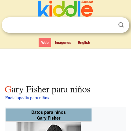
Web
Imágenes
English
Gary Fisher para niños
Enciclopedia para niños
Datos para niños
Gary Fisher