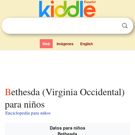
Web
Imágenes
English
Bethesda (Virginia Occidental)
para niños
Enciclopedia para niños
Datos para niños
Bethesda