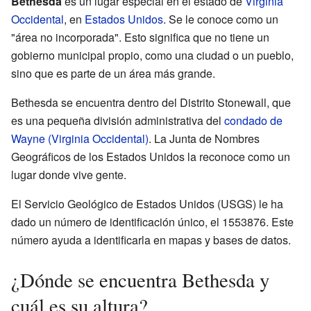
Bethesda
es un lugar especial en el estado de
Virginia
Occidental
, en
Estados Unidos
. Se le conoce como un
"área no incorporada". Esto significa que no tiene un
gobierno municipal propio, como una ciudad o un pueblo,
sino que es parte de un área más grande.
Bethesda se encuentra dentro del Distrito Stonewall, que
es una pequeña división administrativa del
condado de
Wayne (Virginia Occidental)
. La Junta de Nombres
Geográficos de los Estados Unidos la reconoce como un
lugar donde vive gente.
El Servicio Geológico de Estados Unidos (USGS) le ha
dado un número de identificación único, el 1553876. Este
número ayuda a identificarla en mapas y bases de datos.
¿Dónde se encuentra Bethesda y
cuál es su altura?