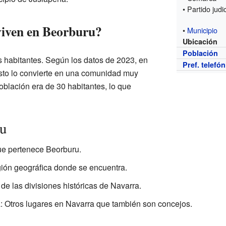
• Partido judic
viven en Beorburu?
•
Municipio
Ubicación
Población
 habitantes. Según los datos de 2023, en
Pref. telefó
sto lo convierte en una comunidad muy
población era de 30 habitantes, lo que
u
ue pertenece Beorburu.
ón geográfica donde se encuentra.
 las divisiones históricas de Navarra.
: Otros lugares en Navarra que también son concejos.