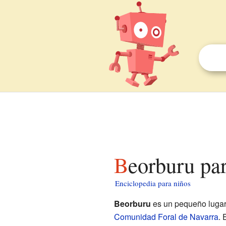
Beorburu pa
Enciclopedia para niños
Beorburu
es un pequeño luga
Comunidad Foral de Navarra
. 