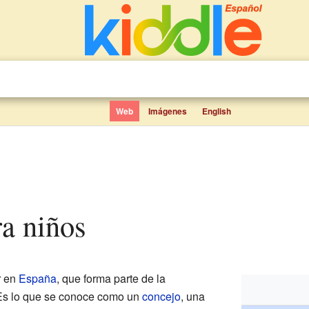
Web
Imágenes
English
ra niños
r en
España
, que forma parte de la
Es lo que se conoce como un
concejo
, una