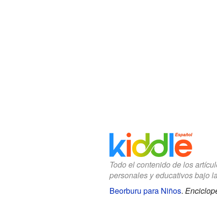
Todo el contenido de los artícu
personales y educativos bajo l
Beorburu para Niños
.
Enciclope