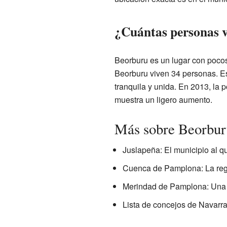
¿Cuántas personas 
Beorburu es un lugar con pocos
Beorburu viven 34 personas. E
tranquila y unida. En 2013, la 
muestra un ligero aumento.
Más sobre Beorbur
Juslapeña: El municipio al q
Cuenca de Pamplona: La regi
Merindad de Pamplona: Una de
Lista de concejos de Navarra