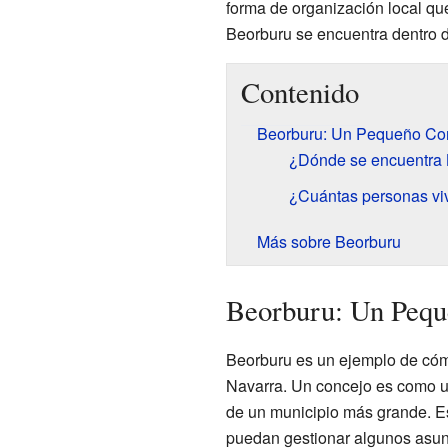
forma de organización local qu
Beorburu se encuentra dentro d
Contenido
Beorburu: Un Pequeño Con
¿Dónde se encuentra
¿Cuántas personas vi
Más sobre Beorburu
Beorburu: Un Pequ
Beorburu es un ejemplo de có
Navarra. Un concejo es como u
de un municipio más grande. E
puedan gestionar algunos asunt