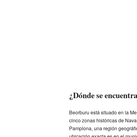
¿Dónde se encuentr
Beorburu está situado en la M
cinco zonas históricas de Nava
Pamplona, una región geográfi
ubicación exacta es en el muni