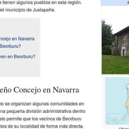
e tienen algunos pueblos en esta región.
el municipio de Juslapeña.
cejo en Navarra
 Beorburu?
ven en Beorburu?
eño Concejo en Navarra
mo se organizan algunas comunidades en
na pequeña división administrativa dentro
sto permite que los vecinos de Beorburu
os de su localidad de forma más directa.
Ubica