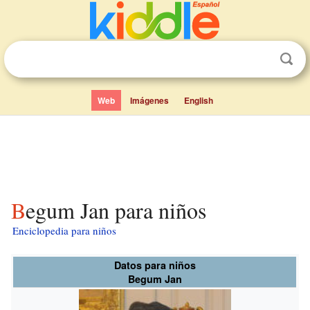
Web
Imágenes
English
Begum Jan para niños
Enciclopedia para niños
Datos para niños
Begum Jan