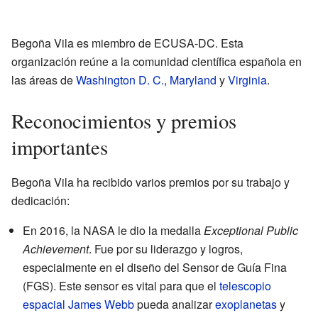
Begoña Vila es miembro de ECUSA-DC. Esta
organización reúne a la comunidad científica española en
las áreas de
Washington D. C.
,
Maryland
y
Virginia
.
Reconocimientos y premios
importantes
Begoña Vila ha recibido varios premios por su trabajo y
dedicación:
En 2016, la NASA le dio la medalla
Exceptional Public
Achievement
. Fue por su liderazgo y logros,
especialmente en el diseño del Sensor de Guía Fina
(FGS). Este sensor es vital para que el
telescopio
espacial James Webb
pueda analizar
exoplanetas
y