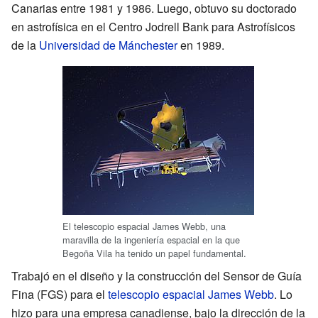
Canarias entre 1981 y 1986. Luego, obtuvo su doctorado
en astrofísica en el Centro Jodrell Bank para Astrofísicos
de la
Universidad de Mánchester
en 1989.
El telescopio espacial James Webb, una
maravilla de la ingeniería espacial en la que
Begoña Vila ha tenido un papel fundamental.
Trabajó en el diseño y la construcción del Sensor de Guía
Fina (FGS) para el
telescopio espacial James Webb
. Lo
hizo para una empresa canadiense, bajo la dirección de la