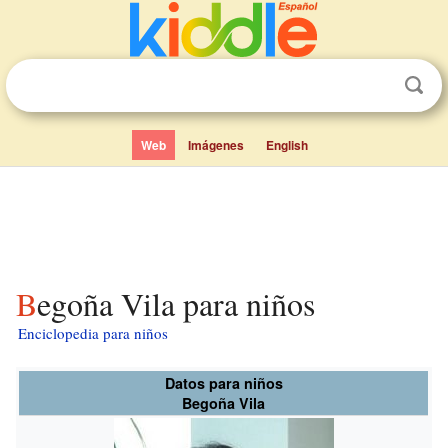
Web
Imágenes
English
Begoña Vila para niños
Enciclopedia para niños
Datos para niños
Begoña Vila