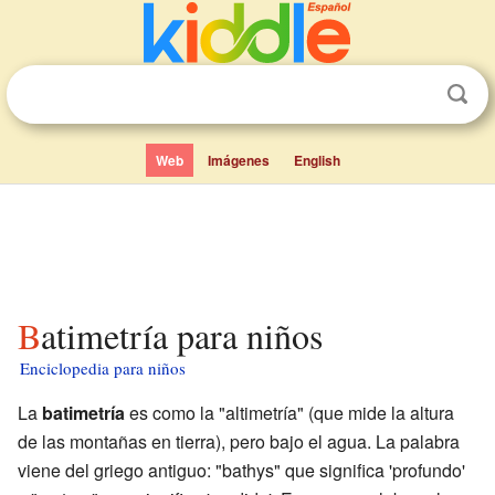
Web
Imágenes
English
Batimetría para niños
Enciclopedia para niños
La
batimetría
es como la "altimetría" (que mide la altura
de las montañas en tierra), pero bajo el agua. La palabra
viene del griego antiguo: "bathys" que significa 'profundo'