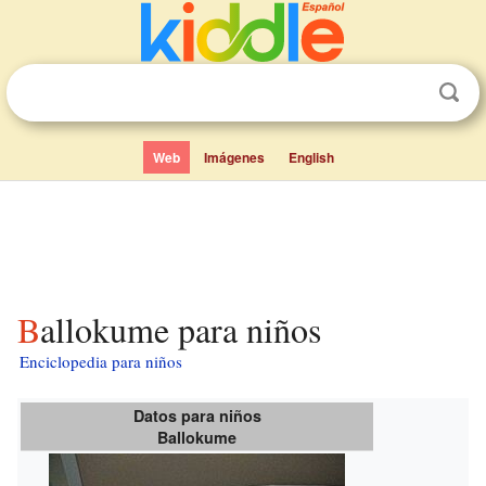
Web
Imágenes
English
Ballokume para niños
Enciclopedia para niños
Datos para niños
Ballokume