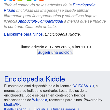
Todo el contenido de los artículos de la
Enciclopedia
Kiddle
(incluidas las imágenes) se puede utilizar
libremente para fines personales y educativos bajo la
licencia
Atribución-CompartirIgual
a menos que se indique
lo contrario. Citar este artículo:
Ballokume para Niños
.
Enciclopedia Kiddle.
Última edición el 17 oct 2025, a las 11:19
Sugerir una edición
.
Enciclopedia Kiddle
El contenido está disponible bajo la licencia
CC BY-SA 3.0
, a
menos que se indique lo contrario. Los artículos de la
enciclopedia Kiddle se basan en contenido y hechos
seleccionados de
Wikipedia
, reescritos para niños. Powered by
MediaWiki
.
Kiddle Español
English
Quiénes somos