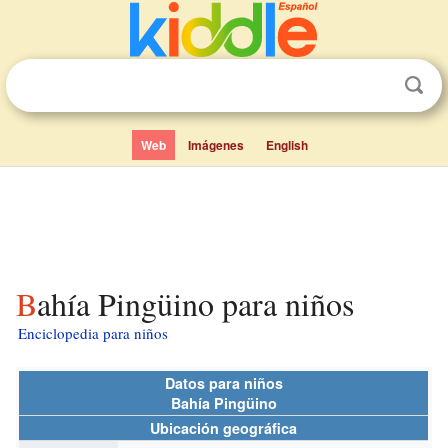
Web
Imágenes
English
Bahía Pingüino para niños
Enciclopedia para niños
Datos para niños
Bahía Pingüino
Ubicación geográfica