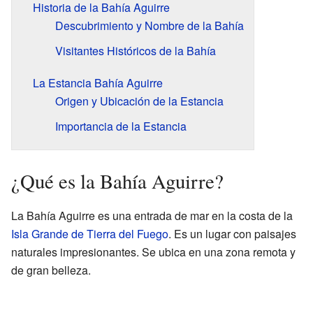
Historia de la Bahía Aguirre
Descubrimiento y Nombre de la Bahía
Visitantes Históricos de la Bahía
La Estancia Bahía Aguirre
Origen y Ubicación de la Estancia
Importancia de la Estancia
¿Qué es la Bahía Aguirre?
La Bahía Aguirre es una entrada de mar en la costa de la
Isla Grande de Tierra del Fuego
. Es un lugar con paisajes
naturales impresionantes. Se ubica en una zona remota y
de gran belleza.