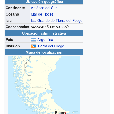
Ubicación geográfica
América del Sur
Continente
Mar de Hoces
Océano
Isla Grande de Tierra del Fuego
Isla
54°54′40″S
65°59′33″O
Coordenadas
Ubicación administrativa
Argentina
País
Tierra del Fuego
División
Mapa de localización
Bahía