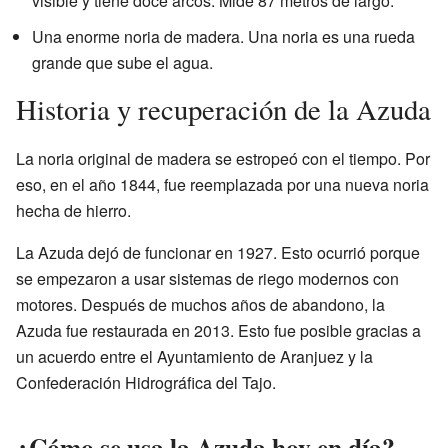
visible y tiene doce arcos. Mide 87 metros de largo.
Una enorme noria de madera. Una noria es una rueda
grande que sube el agua.
Historia y recuperación de la Azuda
La noria original de madera se estropeó con el tiempo. Por
eso, en el año 1844, fue reemplazada por una nueva noria
hecha de hierro.
La Azuda dejó de funcionar en 1927. Esto ocurrió porque
se empezaron a usar sistemas de riego modernos con
motores. Después de muchos años de abandono, la
Azuda fue restaurada en 2013. Esto fue posible gracias a
un acuerdo entre el Ayuntamiento de Aranjuez y la
Confederación Hidrográfica del Tajo.
¿Cómo se usa la Azuda hoy en día?