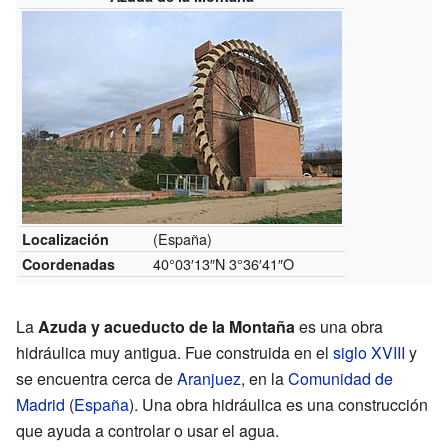
(España)
Localización
40°03′13″N
3°36′41″O
Coordenadas
La
Azuda y acueducto de la Montaña
es una obra
hidráulica muy antigua. Fue construida en el
siglo XVIII
y
se encuentra cerca de
Aranjuez
, en la
Comunidad de
Madrid
(
España
). Una obra hidráulica es una construcción
que ayuda a controlar o usar el agua.