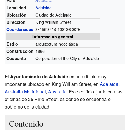
Australia
País
Adelaida
Localidad
Ciudad de Adelaide
Ubicación
King William Street
Dirección
34°55′34″S
138°36′00″E
Coordenadas
Información general
arquitectura neoclásica
Estilo
1866
Construcción
Corporation of the City of Adelaide
Ocupante
El
Ayuntamiento de Adelaide
es un edificio muy
importante ubicado en King William Street, en
Adelaida
,
Australia Meridional
,
Australia
. Este edificio, junto con las
oficinas de 25 Pirie Street, es donde se encuentra el
gobierno de la ciudad.
Contenido