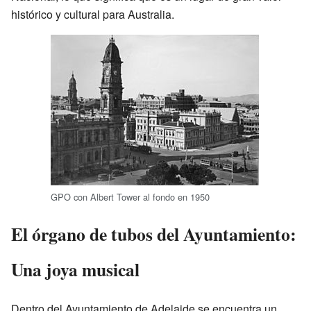
histórico y cultural para Australia.
GPO con Albert Tower al fondo en 1950
El órgano de tubos del Ayuntamiento:
Una joya musical
Dentro del Ayuntamiento de Adelaide se encuentra un