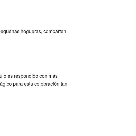
n pequeñas hogueras, comparten
áculo es respondido con más
mágico para esta celebración tan