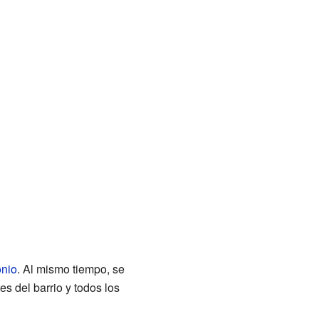
onio
. Al mismo tiempo, se
es del barrio y todos los