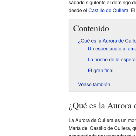
sábado siguiente al domingo 
desde el
Castillo de Cullera
. E
Contenido
¿Qué es la Aurora de Cull
Un espectáculo al am
La noche de la espera
El gran final
Véase también
¿Qué es la Aurora 
La Aurora de Cullera es un mo
María del Castillo de Cullera, 
acompañada por pescadores y ma