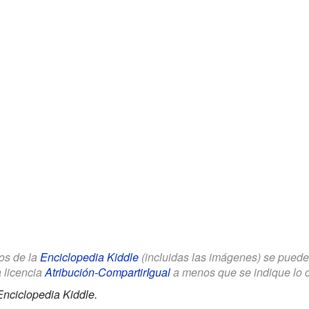
los de la
Enciclopedia Kiddle
(incluidas las imágenes) se puede u
a licencia
Atribución-CompartirIgual
a menos que se indique lo con
Enciclopedia Kiddle.