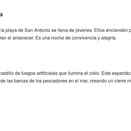
a
 la playa de San Antonio se llena de jóvenes. Ellos enciende
an el amanecer. Es una noche de convivencia y alegría.
astillo de fuegos artificiales que ilumina el cielo. Este espect
sde las barcas de los pescadores en el mar, creando un cierre 