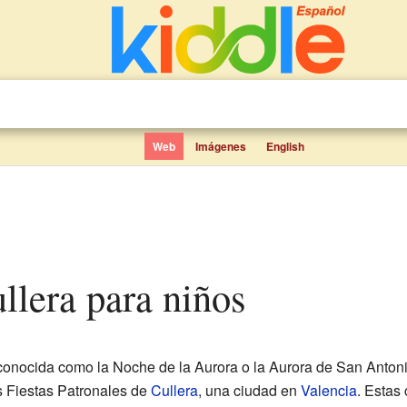
Web
Imágenes
English
ullera para niños
conocida como la Noche de la Aurora o la Aurora de San Anton
s Fiestas Patronales de
Cullera
, una ciudad en
Valencia
. Estas