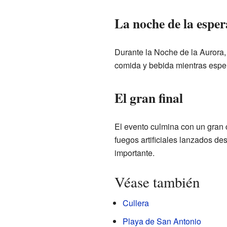
La noche de la esper
Durante la Noche de la Aurora,
comida y bebida mientras esper
El gran final
El evento culmina con un gran c
fuegos artificiales lanzados de
importante.
Véase también
Cullera
Playa de San Antonio