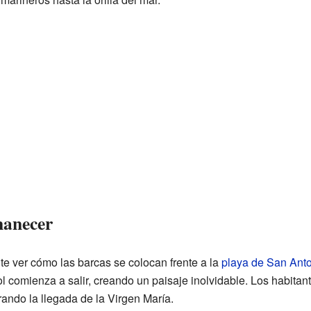
manecer
e ver cómo las barcas se colocan frente a la
playa de San Ant
sol comienza a salir, creando un paisaje inolvidable. Los habitant
ando la llegada de la Virgen María.