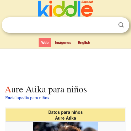
Web
Imágenes
English
Aure Atika para niños
Enciclopedia para niños
Datos para niños
Aure Atika