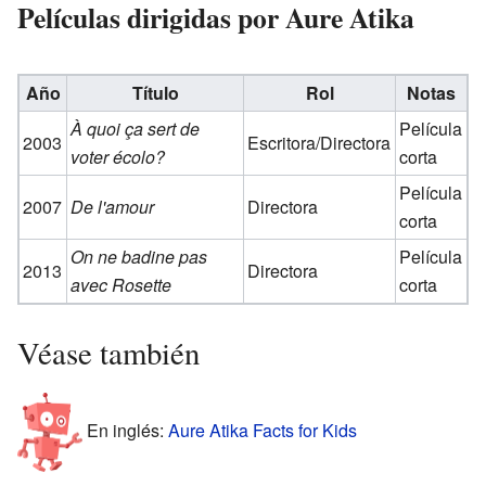
Películas dirigidas por Aure Atika
Año
Título
Rol
Notas
À quoi ça sert de
Película
2003
Escritora/Directora
voter écolo?
corta
Película
2007
De l'amour
Directora
corta
On ne badine pas
Película
2013
Directora
avec Rosette
corta
Véase también
En inglés:
Aure Atika Facts for Kids