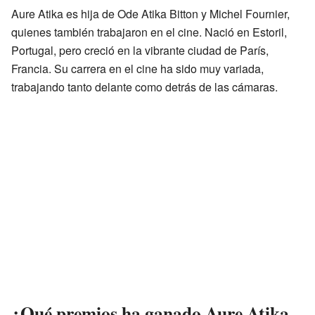
Aure Atika es hija de Ode Atika Bitton y Michel Fournier,
quienes también trabajaron en el cine. Nació en Estoril,
Portugal, pero creció en la vibrante ciudad de París,
Francia. Su carrera en el cine ha sido muy variada,
trabajando tanto delante como detrás de las cámaras.
¿Qué premios ha ganado Aure Atika