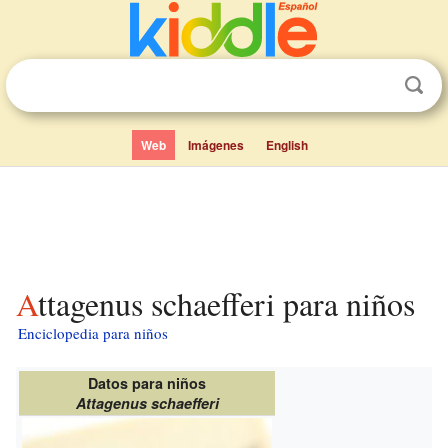
Web
Imágenes
English
Attagenus schaefferi para niños
Enciclopedia para niños
Datos para niños
Attagenus schaefferi