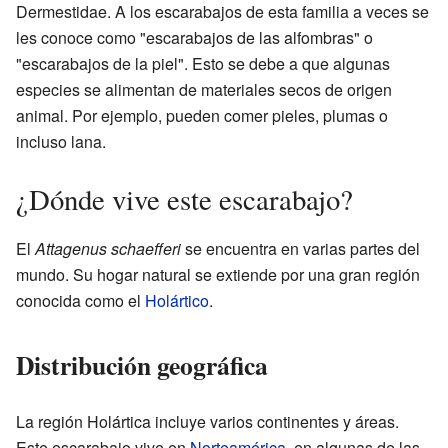
Dermestidae. A los escarabajos de esta familia a veces se
les conoce como "escarabajos de las alfombras" o
"escarabajos de la piel". Esto se debe a que algunas
especies se alimentan de materiales secos de origen
animal. Por ejemplo, pueden comer pieles, plumas o
incluso lana.
¿Dónde vive este escarabajo?
El
Attagenus schaefferi
se encuentra en varias partes del
mundo. Su hogar natural se extiende por una gran región
conocida como el
Holártico
.
Distribución geográfica
La región Holártica incluye varios continentes y áreas.
Este escarabajo vive en
Norteamérica
, en algunas de las