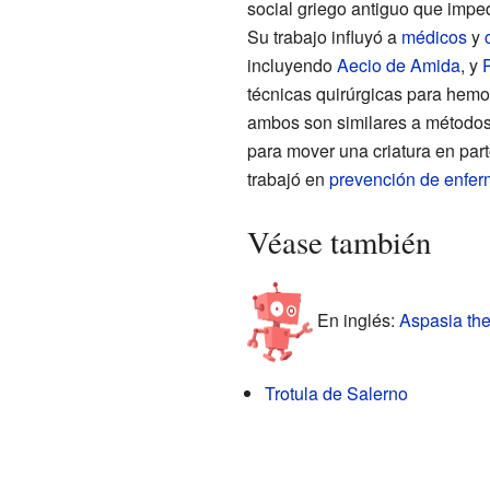
social griego antiguo que impe
Su trabajo influyó a
médicos
y
incluyendo
Aecio de Amida
, y
técnicas quirúrgicas para hemor
ambos son similares a métodos 
para mover una criatura en parto
trabajó en
prevención de enfe
Véase también
En inglés:
Aspasia the
Trotula de Salerno