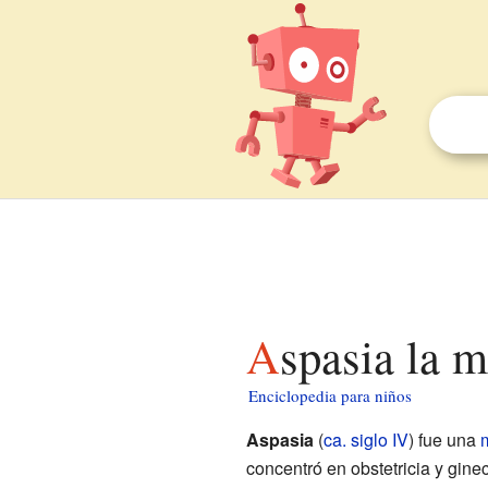
Aspasia la 
Enciclopedia para niños
Aspasia
(
ca.
siglo IV
) fue una
concentró en obstetricia y gine