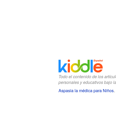
Todo el contenido de los artícu
personales y educativos bajo l
Aspasia la médica para Niños
.