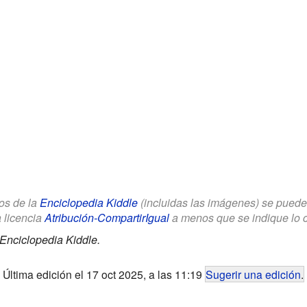
los de la
Enciclopedia Kiddle
(incluidas las imágenes) se puede u
a licencia
Atribución-CompartirIgual
a menos que se indique lo con
Enciclopedia Kiddle.
Última edición el 17 oct 2025, a las 11:19
Sugerir una edición
.