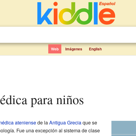
Web
Imágenes
English
médica para niños
médica
ateniense
de la
Antigua Grecia
que se
cología. Fue una excepción al sistema de clase