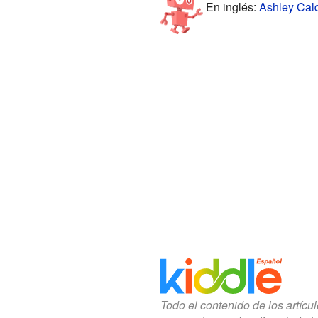
En inglés:
Ashley Cald
Todo el contenido de los artícu