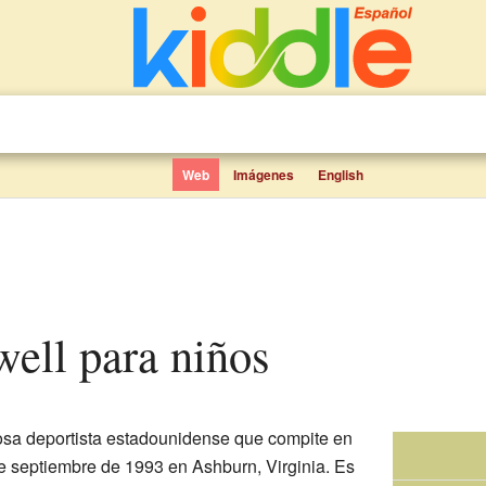
Web
Imágenes
English
well para niños
osa deportista estadounidense que compite en
de septiembre de 1993 en Ashburn, Virginia. Es