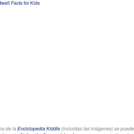
well Facts for Kids
los de la
Enciclopedia Kiddle
(incluidas las imágenes) se puede u