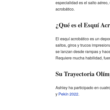
especialidad es el salto aéreo,
acrobático.
¿Qué es el Esquí Ac
El esquí acrobático es un depo
saltos, giros y trucos impresion
se lanzan desde rampas y hacen 
Requiere mucha habilidad, fuer
Su Trayectoria Olím
Ashley ha participado en cuatr
y
Pekín 2022
.