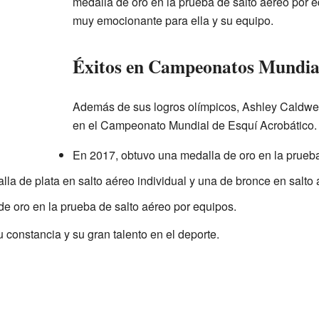
medalla de oro en la prueba de salto aéreo por
muy emocionante para ella y su equipo.
Éxitos en Campeonatos Mundia
Además de sus logros olímpicos, Ashley Caldwe
en el Campeonato Mundial de Esquí Acrobático.
En 2017, obtuvo una medalla de oro en la prueba 
la de plata en salto aéreo individual y una de bronce en salto 
e oro en la prueba de salto aéreo por equipos.
constancia y su gran talento en el deporte.