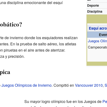
 una disciplina emocionante del esquí
Deporte
Disciplina
robático?
Esquí acro
Even
rte de invierno donde los esquiadores realizan
Juegos Olí
antes. En la prueba de salto aéreo, los atletas
Campeonato
piruetas en el aire antes de aterrizar.
za y precisión.
pica
o
Juegos Olímpicos de Invierno
. Compitió en
Vancouver 2010
,
S
Su mayor logro olímpico fue en los Juegos de
Pe