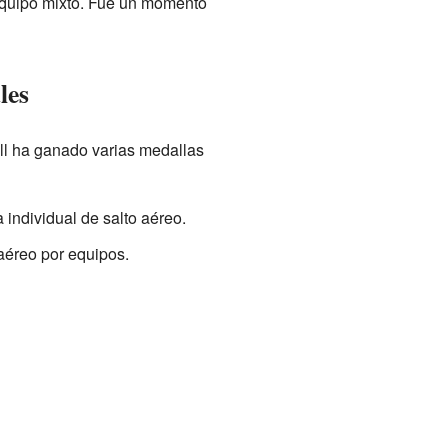
 equipo mixto. Fue un momento
les
ll ha ganado varias medallas
individual de salto aéreo.
aéreo por equipos.