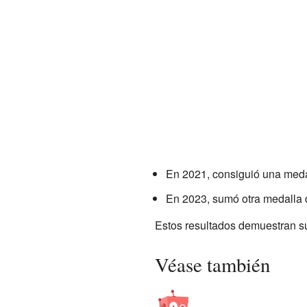
En 2021, consiguió una medal
En 2023, sumó otra medalla d
Estos resultados demuestran su 
Véase también