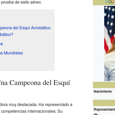
 prueba de salto aéreo.
peona del Esquí Acrobático
bático?
ca
os Mundiales
Una Campeona del Esquí
Nacimiento
dora muy destacada. Ha representado a
Representant
 competencias internacionales. Su
de