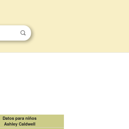
Datos para niños
Ashley Caldwell