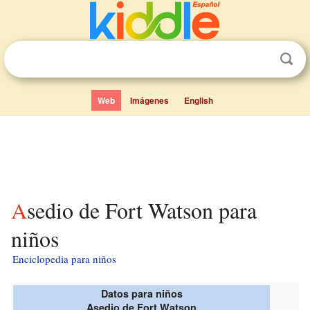
Web
Imágenes
English
Asedio de Fort Watson para
niños
Enciclopedia para niños
Datos para niños
Asedio de Fort Watson