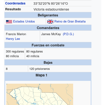
Coordenadas
33°32′20″N
80°26′16″O
Resultado
Victoria estadounidense
Beligerantes
Estados Unidos
Reino de Gran Bretaña
Comandantes
Francis Marion
James McKay
(P.D.G.)
Henry Lee
Fuerzas en combate
300 regulares
80 regulares
80 milicia
40 milicia
Bajas
8
120 prisioneros
Mapa 1