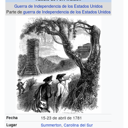
Guerra de Independencia de los Estados Unidos
Parte de
guerra de Independencia de los Estados Unidos
Fecha
15-23 de abril de 1781
Lugar
Summerton
,
Carolina del Sur