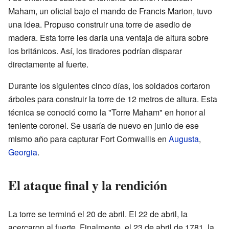
Maham, un oficial bajo el mando de Francis Marion, tuvo
una idea. Propuso construir una torre de asedio de
madera. Esta torre les daría una ventaja de altura sobre
los británicos. Así, los tiradores podrían disparar
directamente al fuerte.
Durante los siguientes cinco días, los soldados cortaron
árboles para construir la torre de 12 metros de altura. Esta
técnica se conoció como la "Torre Maham" en honor al
teniente coronel. Se usaría de nuevo en junio de ese
mismo año para capturar Fort Cornwallis en
Augusta
,
Georgia
.
El ataque final y la rendición
La torre se terminó el 20 de abril. El 22 de abril, la
acercaron al fuerte. Finalmente, el 23 de abril de 1781, la