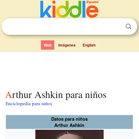
Web
Imágenes
English
Arthur Ashkin para niños
Enciclopedia para niños
Datos para niños
Arthur Ashkin