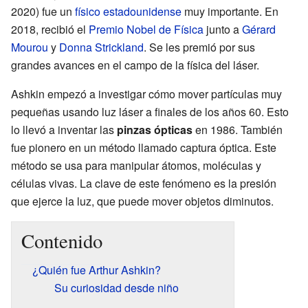
2020) fue un
físico
estadounidense
muy importante. En
2018, recibió el
Premio Nobel de Física
junto a
Gérard
Mourou
y
Donna Strickland
. Se les premió por sus
grandes avances en el campo de la física del láser.
Ashkin empezó a investigar cómo mover partículas muy
pequeñas usando luz láser a finales de los años 60. Esto
lo llevó a inventar las
pinzas ópticas
en 1986. También
fue pionero en un método llamado captura óptica. Este
método se usa para manipular átomos, moléculas y
células vivas. La clave de este fenómeno es la presión
que ejerce la luz, que puede mover objetos diminutos.
Contenido
¿Quién fue Arthur Ashkin?
Su curiosidad desde niño