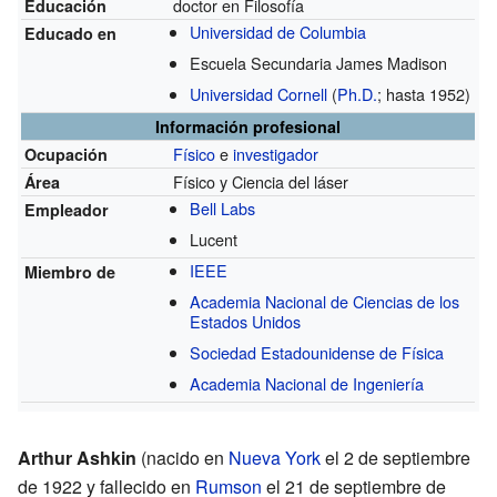
doctor en Filosofía
Educación
Universidad de Columbia
Educado en
Escuela Secundaria James Madison
Universidad Cornell
(
Ph.D.
; hasta 1952)
Información profesional
Físico
e
investigador
Ocupación
Físico y Ciencia del láser
Área
Bell Labs
Empleador
Lucent
IEEE
Miembro de
Academia Nacional de Ciencias de los
Estados Unidos
Sociedad Estadounidense de Física
Academia Nacional de Ingeniería
Arthur Ashkin
(nacido en
Nueva York
el 2 de septiembre
de 1922 y fallecido en
Rumson
el 21 de septiembre de