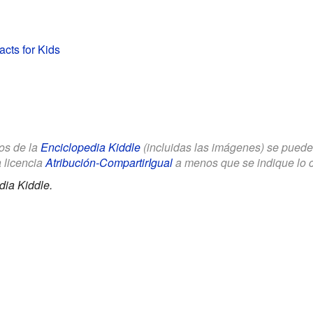
cts for Kids
los de la
Enciclopedia Kiddle
(incluidas las imágenes) se puede u
a licencia
Atribución-CompartirIgual
a menos que se indique lo con
dia Kiddle.