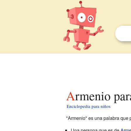
Armenio par
Enciclopedia para niños
"Armenio" es una palabra que p
Una persona que es de
Arme