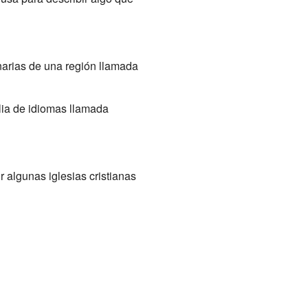
inarias de una región llamada
lia de idiomas llamada
r algunas iglesias cristianas