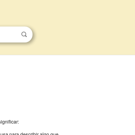
gnificar:
usa para describir algo que