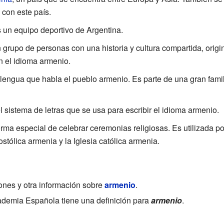
 con este país.
 un equipo deportivo de Argentina.
n grupo de personas con una historia y cultura compartida, orig
n el idioma armenio.
a lengua que habla el pueblo armenio. Es parte de una gran fami
el sistema de letras que se usa para escribir el idioma armenio.
orma especial de celebrar ceremonias religiosas. Es utilizada po
stólica armenia y la Iglesia católica armenia.
iones y otra información sobre
armenio
.
demia Española tiene una definición para
armenio
.