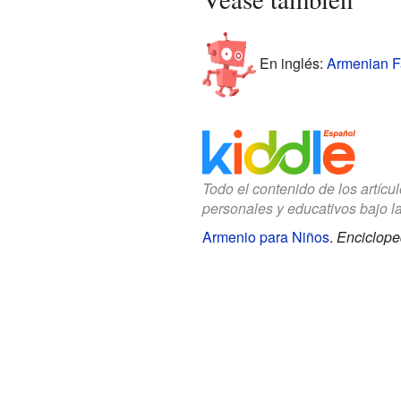
En inglés:
Armenian Fa
Todo el contenido de los artícu
personales y educativos bajo l
Armenio para Niños
.
Enciclope