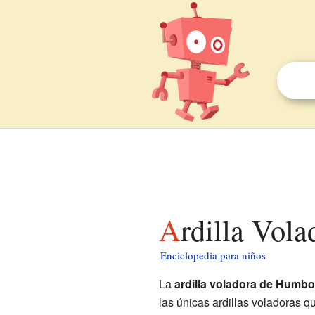
Ardilla Vol
Enciclopedia para niños
La
ardilla voladora de Humbo
las únicas ardillas voladoras q