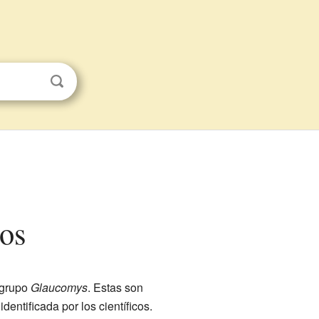
ños
 grupo
Glaucomys
. Estas son
identificada por los científicos.