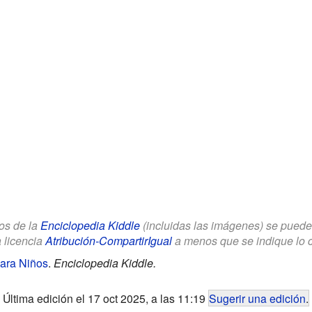
los de la
Enciclopedia Kiddle
(incluidas las imágenes) se puede u
a licencia
Atribución-CompartirIgual
a menos que se indique lo con
para Niños
.
Enciclopedia Kiddle.
Última edición el 17 oct 2025, a las 11:19
Sugerir una edición
.