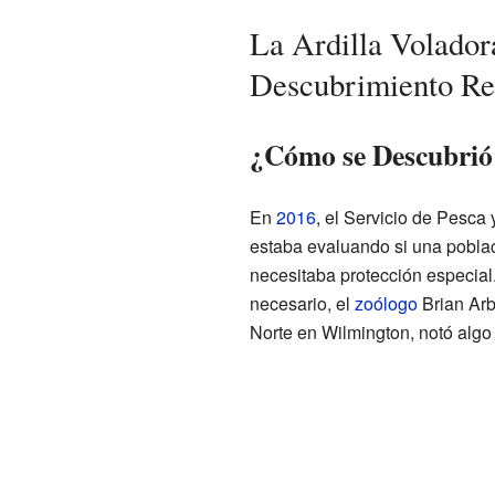
La Ardilla Volado
Descubrimiento Re
¿Cómo se Descubrió 
En
2016
, el Servicio de Pesca
estaba evaluando si una poblaci
necesitaba protección especial
necesario, el
zoólogo
Brian Arb
Norte en Wilmington, notó algo d