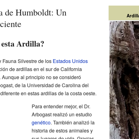
ra de Humboldt: Un
Ardil
ciente
esta Ardilla?
 y Fauna Silvestre de los
Estados Unidos
ón de ardillas en el sur de California
. Aunque al principio no se consideró
ogast, de la Universidad de Carolina del
iferente en estas ardillas de la costa oeste.
Para entender mejor, el Dr.
Arbogast realizó un estudio
genético
. También analizó la
historia de estos animales y
sus lugares de vida. Gracias