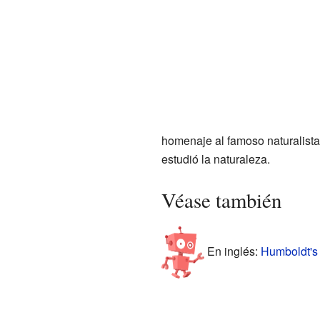
homenaje al famoso naturalist
estudió la naturaleza.
Véase también
En inglés:
Humboldt's f