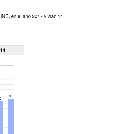
 INE, en el año 2017 vivían 11
:
014