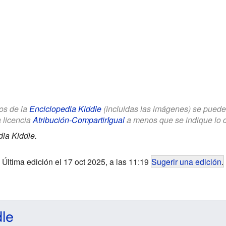
los de la
Enciclopedia Kiddle
(incluidas las imágenes) se puede u
a licencia
Atribución-CompartirIgual
a menos que se indique lo con
ia Kiddle.
Última edición el 17 oct 2025, a las 11:19
Sugerir una edición
.
dle