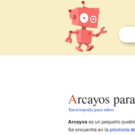
Arcayos par
Enciclopedia para niños
Arcayos
es un pequeño pueblo
Se encuentra en la
provincia d