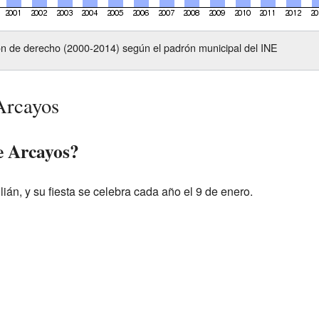
n de derecho (2000-2014) según el padrón municipal del INE
Arcayos
e Arcayos?
ián, y su fiesta se celebra cada año el 9 de enero.