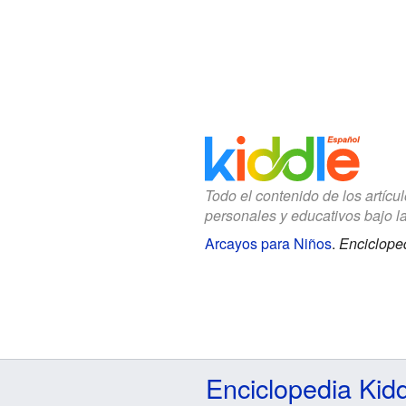
Todo el contenido de los artícu
personales y educativos bajo l
Arcayos para Niños
.
Encicloped
Enciclopedia Kid