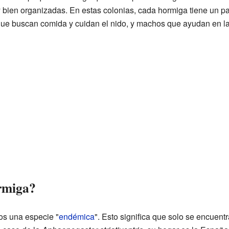
bien organizadas. En estas colonias, cada hormiga tiene un pa
que buscan comida y cuidan el nido, y machos que ayudan en la
rmiga?
os una especie "
endémica
". Esto significa que solo se encuent