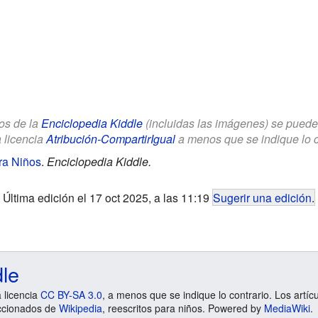
los de la
Enciclopedia Kiddle
(incluidas las imágenes) se puede u
a licencia
Atribución-CompartirIgual
a menos que se indique lo con
ara Niños
.
Enciclopedia Kiddle.
Última edición el 17 oct 2025, a las 11:19
Sugerir una edición
.
dle
a licencia
CC BY-SA 3.0
, a menos que se indique lo contrario. Los artíc
ccionados de
Wikipedia
, reescritos para niños. Powered by
MediaWiki
.