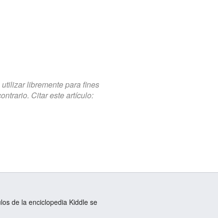
tilizar libremente para fines
trario. Citar este artículo:
ulos de la enciclopedia Kiddle se