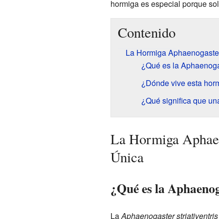
hormiga es especial porque sol
Contenido
La Hormiga Aphaenogaster 
¿Qué es la Aphaenogast
¿Dónde vive esta hor
¿Qué significa que un
La Hormiga Aphaeno
Única
¿Qué es la Aphaenoga
La
Aphaenogaster striativentris