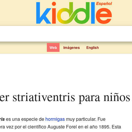
Web
Imágenes
English
er striativentris para niños
ris
es una especie de
hormigas
muy particular. Fue
era vez por el científico Auguste Forel en el año 1895. Esta