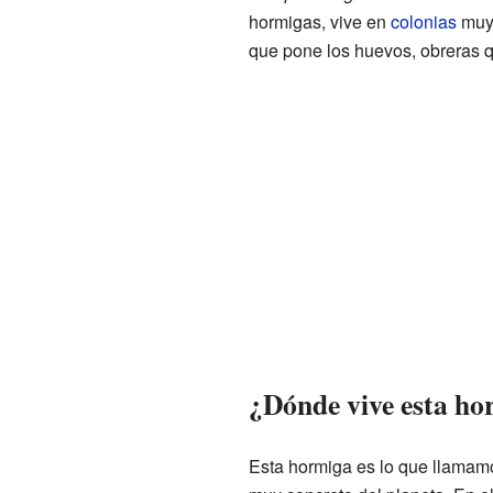
hormigas, vive en
colonias
muy 
que pone los huevos, obreras 
¿Dónde vive esta ho
Esta hormiga es lo que llamam