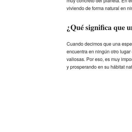
muy concreto del planeta. En e
viviendo de forma natural en ni
¿Qué significa que 
Cuando decimos que una especi
encuentra en ningún otro lugar
valiosas. Por eso, es muy impo
y prosperando en su hábitat nat