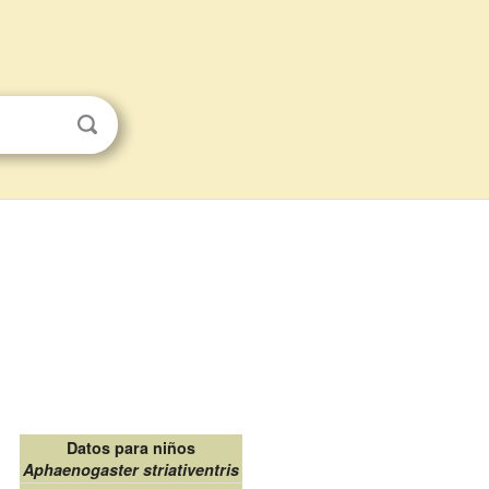
Datos para niños
Aphaenogaster striativentris