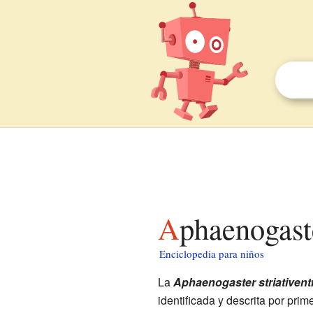
Aphaenogast
Enciclopedia para niños
La
Aphaenogaster striativent
identificada y descrita por prim