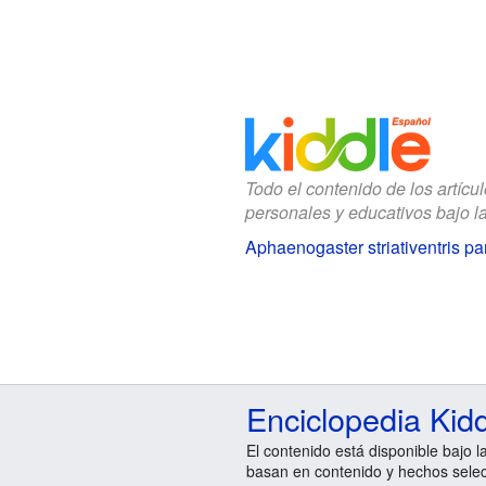
Todo el contenido de los artícu
personales y educativos bajo l
Aphaenogaster striativentris p
Enciclopedia Kid
El contenido está disponible bajo l
basan en contenido y hechos sele