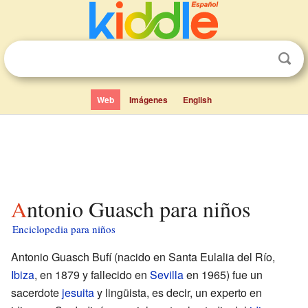
Web
Imágenes
English
Antonio Guasch para niños
Enciclopedia para niños
Antonio Guasch Bufí (nacido en Santa Eulalia del Río,
Ibiza
, en 1879 y fallecido en
Sevilla
en 1965) fue un
sacerdote
jesuita
y lingüista, es decir, un experto en