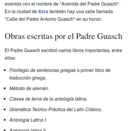
avenida con el nombre de "Avenida del Padre Guasch".
En la ciudad de
Ibiza
también hay una calle llamada
"Calle del Padre Antonio Guasch" en su honor.
Obras escritas por el Padre Guasch
El Padre Guasch escribió varios libros importantes, entre
ellos:
Florilegio de sentencias griegas
o primer libro de
traducción griega.
Método de alemán
.
Claves de tema de la antología latina
.
Gramática Teórico Práctica del Latín Clásico
.
Antología Latina I
.
Antología latina II
.