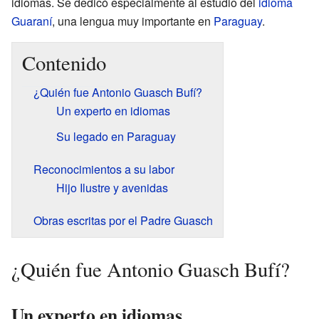
idiomas. Se dedicó especialmente al estudio del
idioma
Guaraní
, una lengua muy importante en
Paraguay
.
Contenido
¿Quién fue Antonio Guasch Bufí?
Un experto en idiomas
Su legado en Paraguay
Reconocimientos a su labor
Hijo Ilustre y avenidas
Obras escritas por el Padre Guasch
¿Quién fue Antonio Guasch Bufí?
Un experto en idiomas