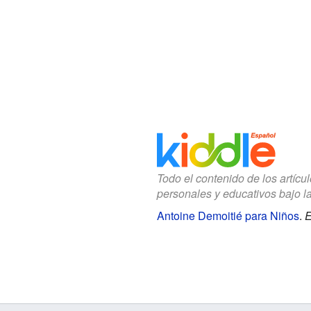
Todo el contenido de los artícu
personales y educativos bajo l
Antoine Demoitié para Niños
.
E