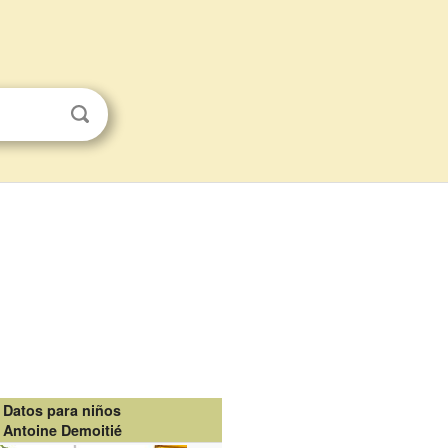
Datos para niños
Antoine Demoitié