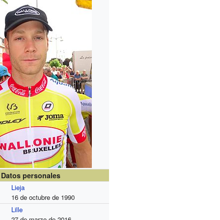
Datos personales
Lieja
16 de octubre de 1990
Lille
27 de marzo de 2016