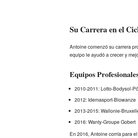
Su Carrera en el Cic
Antoine comenzó su carrera prof
equipo le ayudó a crecer y mejo
Equipos Profesionale
2010-2011: Lotto-Bodysol-Pô
2012: Idemasport-Biowanze
2013-2015: Wallonie-Bruxell
2016: Wanty-Groupe Gobert
En 2016, Antoine corría para e