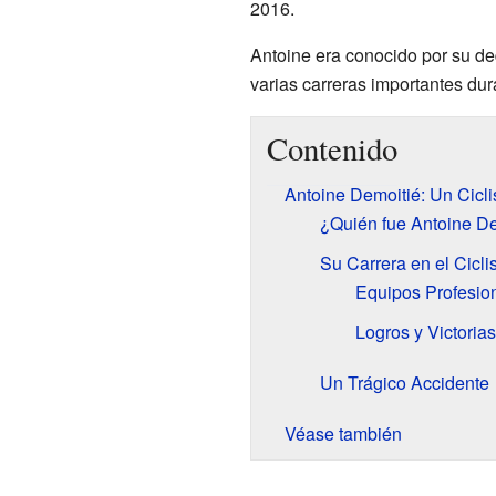
2016.
Antoine era conocido por su de
varias carreras importantes dur
Contenido
Antoine Demoitié: Un Cicl
¿Quién fue Antoine D
Su Carrera en el Cicl
Equipos Profesio
Logros y Victorias
Un Trágico Accidente
Véase también