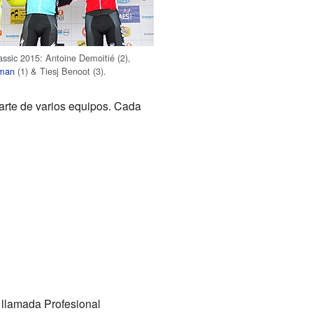
sic 2015: Antoine Demoitié (2),
sman
(1) & Tiesj Benoot (3).
parte de varios equipos. Cada
 llamada Profesional