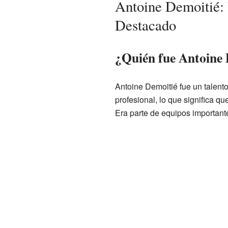
Antoine Demoitié: 
Destacado
¿Quién fue Antoine 
Antoine Demoitié fue un talento
profesional, lo que significa q
Era parte de equipos important