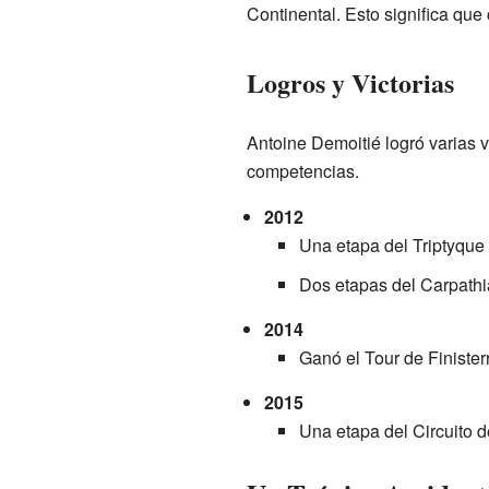
Continental. Esto significa que
Logros y Victorias
Antoine Demoitié logró varias v
competencias.
2012
Una etapa del Triptyque
Dos etapas del Carpathi
2014
Ganó el Tour de Finister
2015
Una etapa del Circuito 