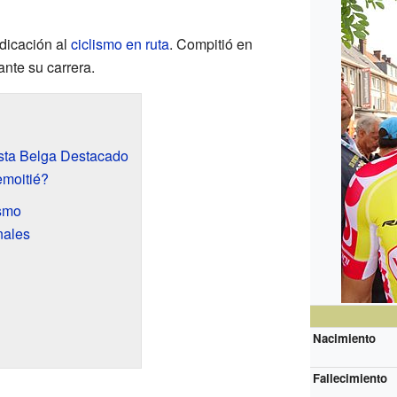
dicación al
ciclismo en ruta
. Compitió en
ante su carrera.
ista Belga Destacado
emoitié?
ismo
nales
Nacimiento
Fallecimiento