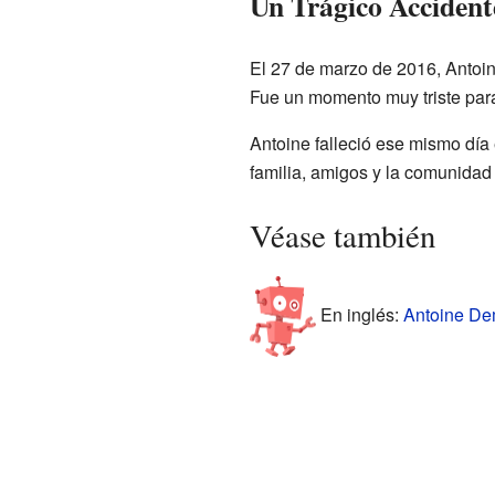
Un Trágico Accident
El 27 de marzo de 2016, Antoin
Fue un momento muy triste para
Antoine falleció ese mismo día 
familia, amigos y la comunidad c
Véase también
En inglés:
Antoine Dem