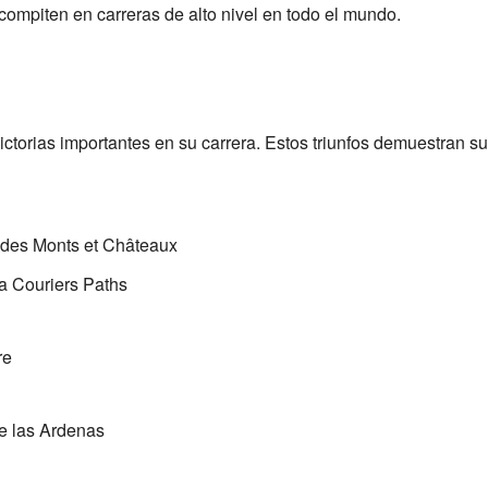
 compiten en carreras de alto nivel en todo el mundo.
ictorias importantes en su carrera. Estos triunfos demuestran su
 des Monts et Châteaux
a Couriers Paths
re
de las Ardenas