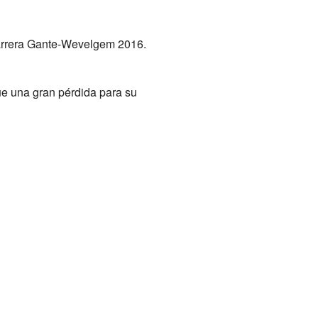
 carrera Gante-Wevelgem 2016.
fue una gran pérdida para su