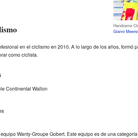
Handzame Clas
lismo
Gianni Meer
esional en el ciclismo en 2010. A lo largo de los años, formó 
rar como ciclista.
s
le Continental Wallon
es
l equipo Wanty-Groupe Gobert. Este equipo es de una categoría