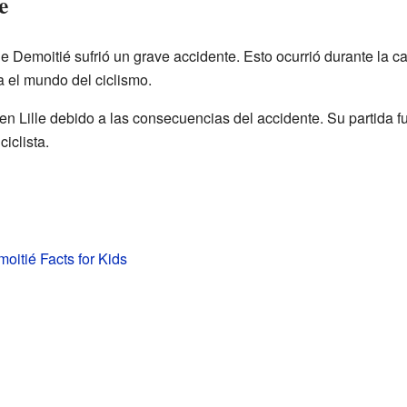
e
e Demoitié sufrió un grave accidente. Esto ocurrió durante la
 el mundo del ciclismo.
en Lille debido a las consecuencias del accidente. Su partida 
iclista.
oitié Facts for Kids