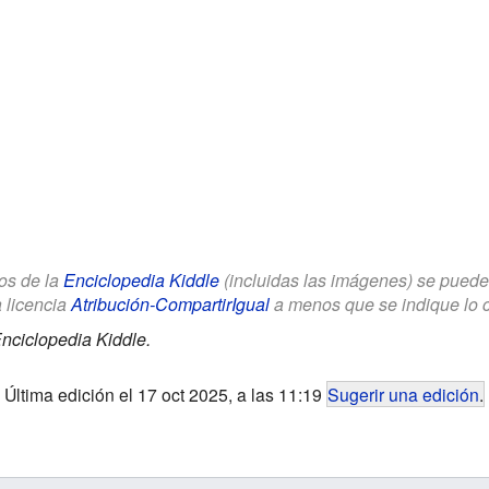
los de la
Enciclopedia Kiddle
(incluidas las imágenes) se puede u
a licencia
Atribución-CompartirIgual
a menos que se indique lo con
nciclopedia Kiddle.
Última edición el 17 oct 2025, a las 11:19
Sugerir una edición
.