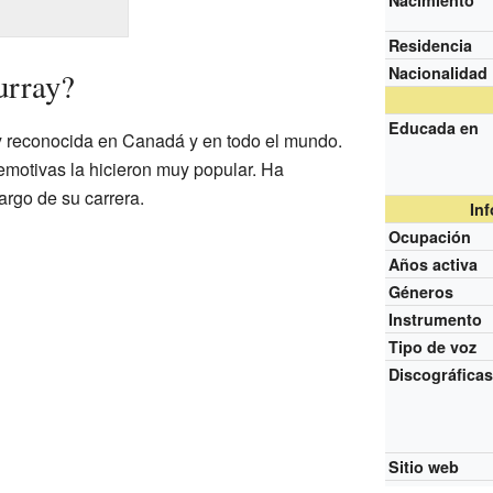
Nacimiento
Residencia
Nacionalidad
urray?
Educada en
y reconocida en Canadá y en todo el mundo.
motivas la hicieron muy popular. Ha
rgo de su carrera.
In
Ocupación
Años activa
Géneros
Instrumento
Tipo de voz
Discográfica
Sitio web