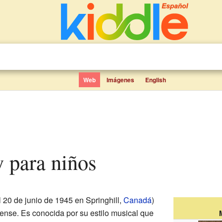
Web
Imágenes
English
y para niños
 20 de junio de 1945 en Springhill,
Canadá
)
nse. Es conocida por su estilo musical que