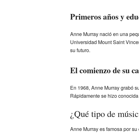
Primeros años y edu
Anne Murray nació en una pequ
Universidad Mount Saint Vincen
su futuro.
El comienzo de su c
En 1968, Anne Murray grabó s
Rápidamente se hizo conocida p
¿Qué tipo de músi
Anne Murray es famosa por su e