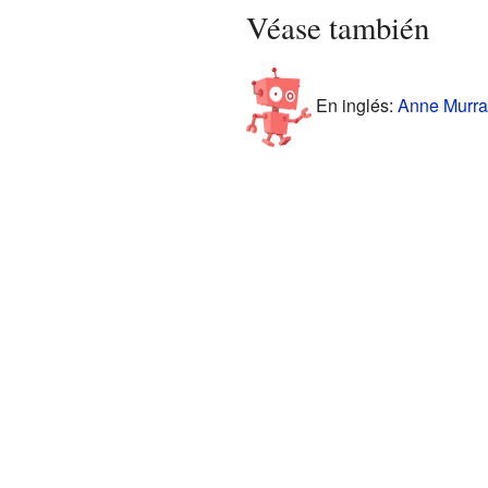
Véase también
En inglés:
Anne Murray