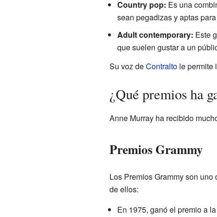
Country pop:
Es una combina
sean pegadizas y aptas para 
Adult contemporary:
Este g
que suelen gustar a un públ
Su voz de
Contralto
le permite 
¿Qué premios ha 
Anne Murray ha recibido muchos
Premios Grammy
Los Premios Grammy son uno de
de ellos:
En 1975, ganó el premio a l