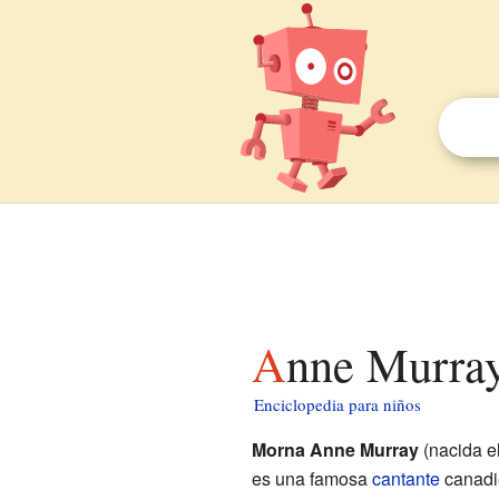
Anne Murra
Enciclopedia para niños
Morna Anne Murray
(nacida el
es una famosa
cantante
canadie