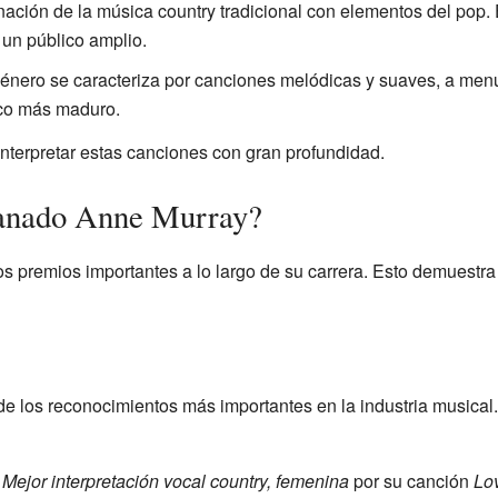
ción de la música country tradicional con elementos del pop.
un público amplio.
énero se caracteriza por canciones melódicas y suaves, a me
ico más maduro.
interpretar estas canciones con gran profundidad.
ganado Anne Murray?
 premios importantes a lo largo de su carrera. Esto demuestra
 los reconocimientos más importantes en la industria musical
a
Mejor interpretación vocal country, femenina
por su canción
Lo