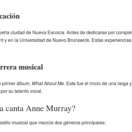
cación
eña ciudad de Nueva Escocia. Antes de dedicarse por completo
t y en la Universidad de Nuevo Brunswick. Estas experiencias
arrera musical
u primer álbum,
What About Me
. Este fue el inicio de una larga y
or su talento vocal.
ca canta Anne Murray?
stilo musical que mezcla dos géneros principales: