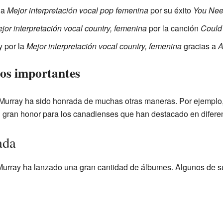
la
Mejor interpretación vocal pop femenina
por su éxito
You Ne
jor interpretación vocal country, femenina
por la canción
Could
 por la
Mejor interpretación vocal country, femenina
gracias a
A
os importantes
rray ha sido honrada de muchas otras maneras. Por ejemplo, 
n gran honor para los canadienses que han destacado en difer
ada
 Murray ha lanzado una gran cantidad de álbumes. Algunos de 