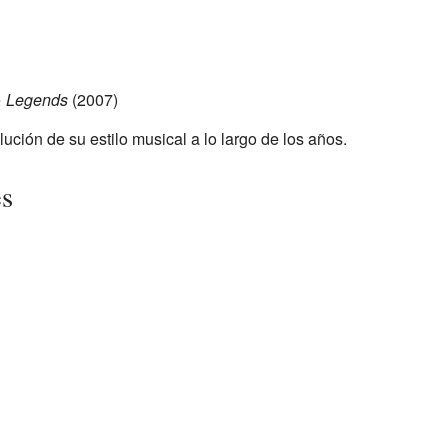
& Legends
(2007)
ción de su estilo musical a lo largo de los años.
es