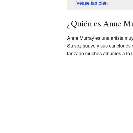
Véase también
¿Quién es Anne M
Anne Murray es una artista mu
Su voz suave y sus canciones e
lanzado muchos álbumes a lo la