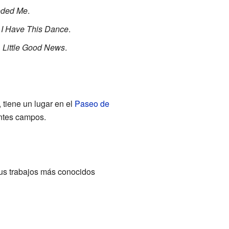
eded Me
.
 I Have This Dance
.
 Little Good News
.
tiene un lugar en el
Paseo de
entes campos.
sus trabajos más conocidos