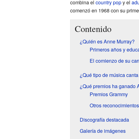
combina el
country pop
y el
adu
comenzó en 1968 con su primer
Contenido
¿Quién es Anne Murray?
Primeros años y educ
El comienzo de su car
¿Qué tipo de música cant
¿Qué premios ha ganado 
Premios Grammy
Otros reconocimientos
Discografía destacada
Galería de imágenes