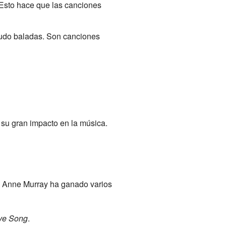
 Esto hace que las canciones
nudo baladas. Son canciones
 su gran impacto en la música.
. Anne Murray ha ganado varios
ve Song
.