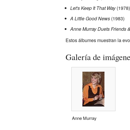
Let's Keep It That Way
(1978)
A Little Good News
(1983)
Anne Murray Duets Friends 
Estos álbumes muestran la evolu
Galería de imágen
Anne Murray