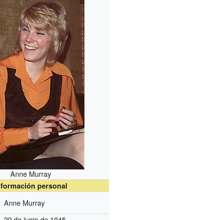
Anne Murray
nformación personal
Anne Murray
20 de junio de 1945