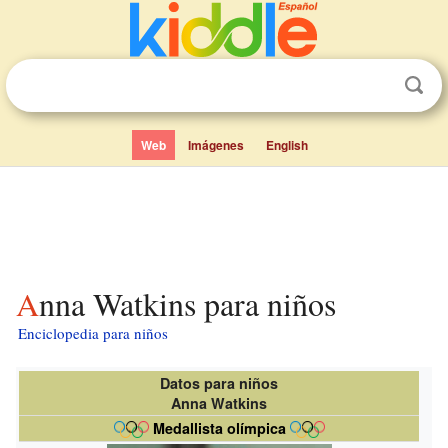
Web
Imágenes
English
Anna Watkins para niños
Enciclopedia para niños
Datos para niños
Anna Watkins
Medallista olímpica