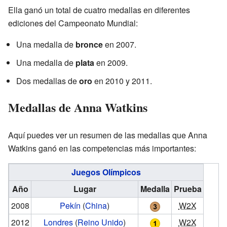
Ella ganó un total de cuatro medallas en diferentes
ediciones del Campeonato Mundial:
Una medalla de
bronce
en 2007.
Una medalla de
plata
en 2009.
Dos medallas de
oro
en 2010 y 2011.
Medallas de Anna Watkins
Aquí puedes ver un resumen de las medallas que Anna
Watkins ganó en las competencias más importantes:
Juegos Olímpicos
Año
Lugar
Medalla
Prueba
2008
Pekín
(
China
)
W2X
2012
Londres
(
Reino Unido
)
W2X