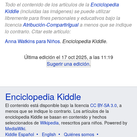
Todo el contenido de los artículos de la
Enciclopedia
Kiddle
(incluidas las imágenes) se puede utilizar
libremente para fines personales y educativos bajo la
licencia
Atribución-CompartirIgual
a menos que se indique
lo contrario. Citar este artículo:
Anna Watkins para Niños
.
Enciclopedia Kiddle.
Última edición el 17 oct 2025, a las 11:19
Sugerir una edición
.
Enciclopedia Kiddle
El contenido está disponible bajo la licencia
CC BY-SA 3.0
, a
menos que se indique lo contrario. Los artículos de la
enciclopedia Kiddle se basan en contenido y hechos
seleccionados de
Wikipedia
, reescritos para niños. Powered by
MediaWiki
.
Kiddle Español
English
Quiénes somos