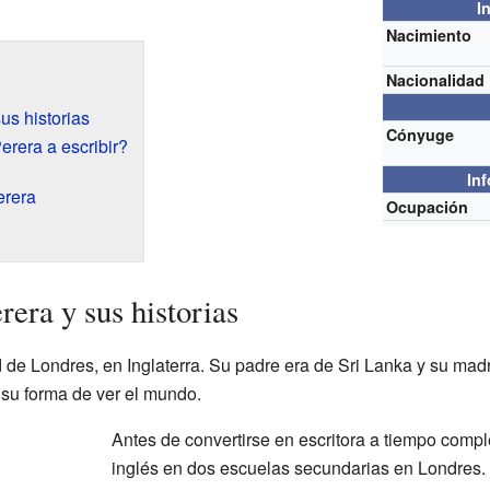
I
Nacimiento
Nacionalidad
us historias
Cónyuge
erera a escribir?
In
erera
Ocupación
era y sus historias
 de Londres, en Inglaterra. Su padre era de Sri Lanka y su mad
 su forma de ver el mundo.
Antes de convertirse en escritora a tiempo compl
inglés en dos escuelas secundarias en Londres.