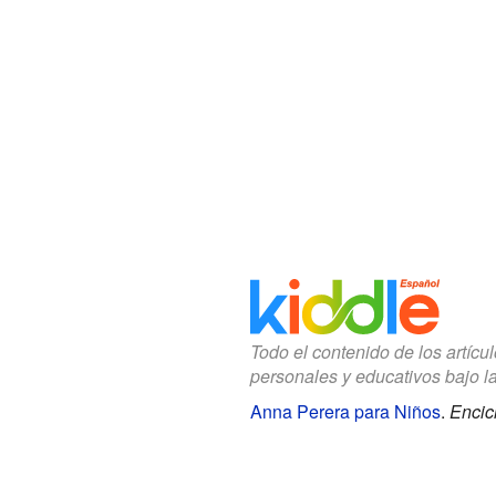
Todo el contenido de los artícu
personales y educativos bajo l
Anna Perera para Niños
.
Encic