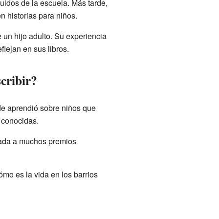
uidos de la escuela. Más tarde,
n historias para niños.
 un hijo adulto. Su experiencia
lejan en sus libros.
cribir?
de aprendió sobre niños que
s conocidas.
inada a muchos premios
ómo es la vida en los barrios