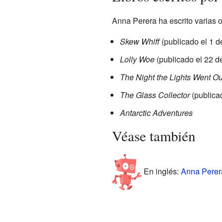
Anna Perera ha escrito varias o
Skew Whiff
(publicado el 1 
Lolly Woe
(publicado el 22 d
The Night the Lights Went Ou
The Glass Collector
(publicad
Antarctic Adventures
Véase también
En inglés:
Anna Perera