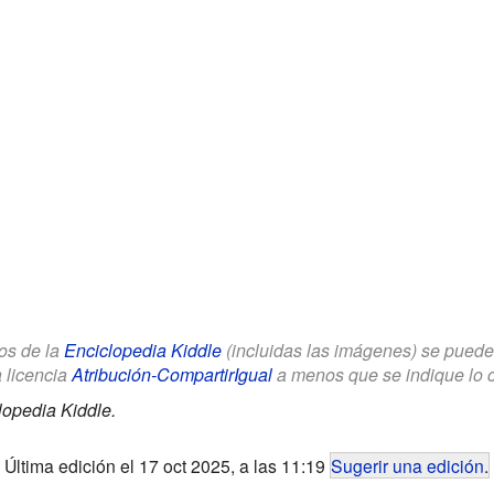
los de la
Enciclopedia Kiddle
(incluidas las imágenes) se puede u
a licencia
Atribución-CompartirIgual
a menos que se indique lo con
lopedia Kiddle.
Última edición el 17 oct 2025, a las 11:19
Sugerir una edición
.