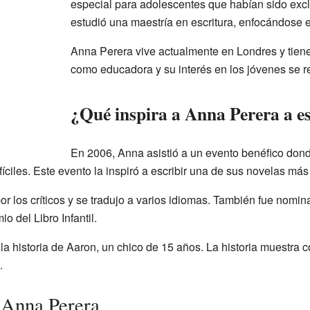
especial para adolescentes que habían sido excl
estudió una maestría en escritura, enfocándose e
Anna Perera vive actualmente en Londres y tiene
como educadora y su interés en los jóvenes se ref
¿Qué inspira a Anna Perera a es
En 2006, Anna asistió a un evento benéfico don
íciles. Este evento la inspiró a escribir una de sus novelas má
or los críticos y se tradujo a varios idiomas. También fue nom
o del Libro Infantil.
a historia de Aaron, un chico de 15 años. La historia muestra c
.
r Anna Perera