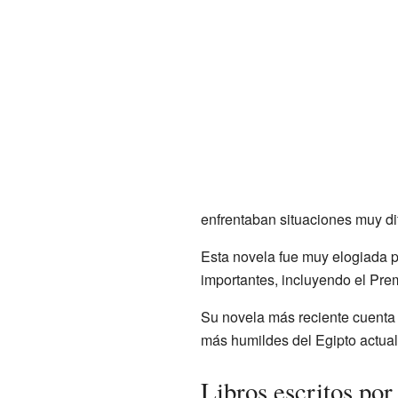
enfrentaban situaciones muy dif
Esta novela fue muy elogiada p
importantes, incluyendo el Premi
Su novela más reciente cuenta l
más humildes del Egipto actual
Libros escritos po