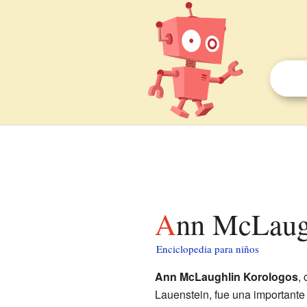
Ann McLaug
Enciclopedia para niños
Ann McLaughlin Korologos
,
Lauenstein, fue una importante