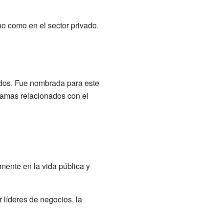
o como en el sector privado.
idos. Fue nombrada para este
gramas relacionados con el
ente en la vida pública y
 líderes de negocios, la