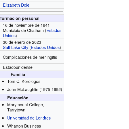
Elizabeth Dole
nformación personal
16 de noviembre de 1941
Municipio de Chatham (
Estados
Unidos
)
30 de enero de 2023
Salt Lake City
(
Estados Unidos
)
Complicaciones de meningitis
Estadounidense
Familia
Tom C. Korologos
John McLaughlin
(1975-1992)
Educación
Marymount College,
Tarrytown
Universidad de Londres
Wharton Business