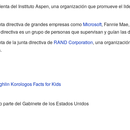
denta del Instituto Aspen, una organización que promueve el lid
unta directiva de grandes empresas como
Microsoft
, Fannie Mae
a directiva es un grupo de personas que supervisan y guían las
a de la junta directiva de
RAND Corporation
, una organizació
.
lin Korologos Facts for Kids
o parte del Gabinete de los Estados Unidos