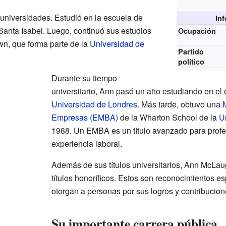
y universidades. Estudió en la escuela de
In
Santa Isabel. Luego, continuó sus estudios
Ocupación
n, que forma parte de la
Universidad de
Partido
político
Durante su tiempo
universitario, Ann pasó un año estudiando en el e
Universidad de Londres
. Más tarde, obtuvo una
Empresas (EMBA)
de la Wharton School de la
U
1988. Un EMBA es un título avanzado para profe
experiencia laboral.
Además de sus títulos universitarios, Ann McLaug
títulos honoríficos. Estos son reconocimientos e
otorgan a personas por sus logros y contribucion
Su importante carrera pública