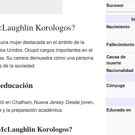
Sucesor
I
cLaughlin Korologos?
Nacimiento
una mujer destacada en el ámbito de la
Fallecimiento
ados Unidos. Ocupó cargos importantes en el
Causa de
as. Su carrera demuestra cómo una persona
muerte
s de la sociedad.
Nacionalidad
 educación
Cónyuge
ió en Chatham, Nueva Jersey. Desde joven,
je y la preparación académica.
Educada en
McLaughlin Korologos?