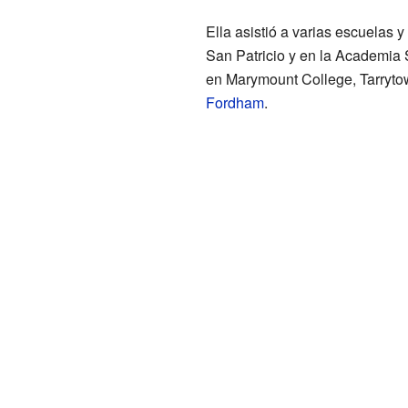
Ella asistió a varias escuelas 
San Patricio y en la Academia 
en Marymount College, Tarrytow
Fordham
.