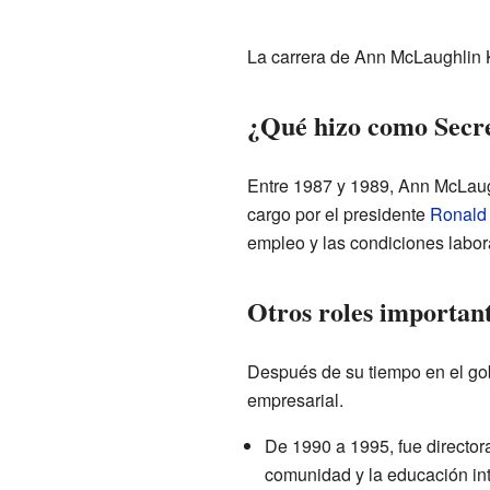
La carrera de Ann McLaughlin K
¿Qué hizo como Secre
Entre 1987 y 1989, Ann McLaugh
cargo por el presidente
Ronald
empleo y las condiciones labora
Otros roles importan
Después de su tiempo en el gob
empresarial.
De 1990 a 1995, fue director
comunidad y la educación in