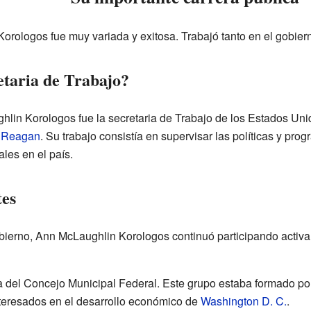
orologos fue muy variada y exitosa. Trabajó tanto en el gobiern
taria de Trabajo?
lin Korologos fue la secretaria de Trabajo de los Estados Un
 Reagan
. Su trabajo consistía en supervisar las políticas y pro
les en el país.
tes
ierno, Ann McLaughlin Korologos continuó participando activam
a del Concejo Municipal Federal. Este grupo estaba formado por
teresados en el desarrollo económico de
Washington D. C.
.