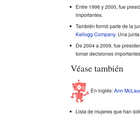
Entre 1996 y 2000, fue presi
importantes.
También formó parte de la j
Kellogg Company
. Una junt
De 2004 a 2009, fue president
tomar decisiones importantes
Véase también
En inglés:
Ann McLaugh
Lista de mujeres que han sid