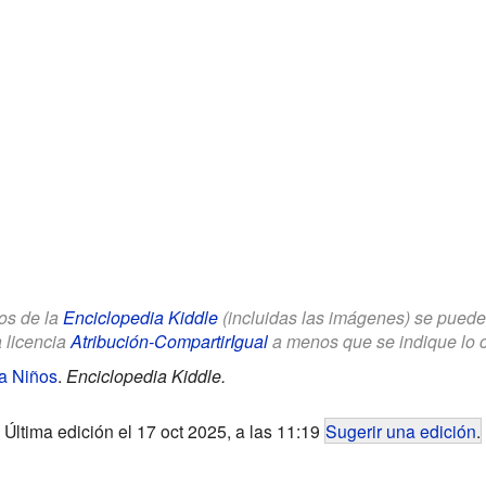
los de la
Enciclopedia Kiddle
(incluidas las imágenes) se puede u
a licencia
Atribución-CompartirIgual
a menos que se indique lo con
a Niños
.
Enciclopedia Kiddle.
Última edición el 17 oct 2025, a las 11:19
Sugerir una edición
.