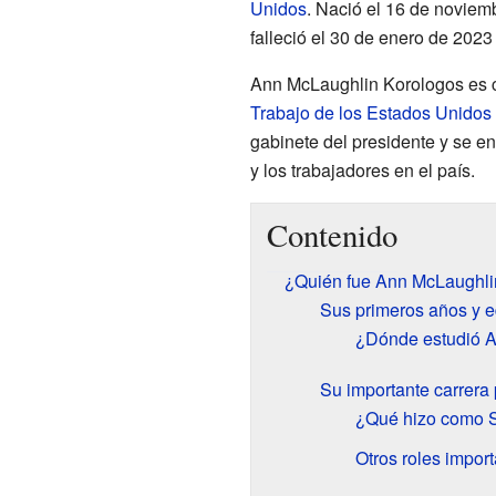
Unidos
. Nació el 16 de novie
falleció el 30 de enero de 202
Ann McLaughlin Korologos es c
Trabajo de los Estados Unidos
gabinete del presidente y se e
y los trabajadores en el país.
Contenido
¿Quién fue Ann McLaughli
Sus primeros años y 
¿Dónde estudió 
Su importante carrera 
¿Qué hizo como S
Otros roles impor