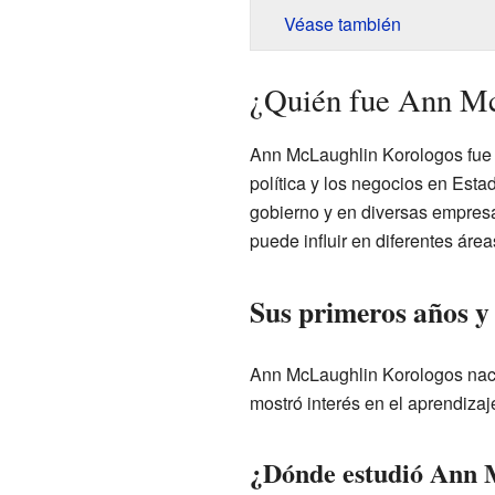
Véase también
¿Quién fue Ann M
Ann McLaughlin Korologos fue 
política y los negocios en Est
gobierno y en diversas empres
puede influir en diferentes área
Sus primeros años y
Ann McLaughlin Korologos nac
mostró interés en el aprendiza
¿Dónde estudió Ann 