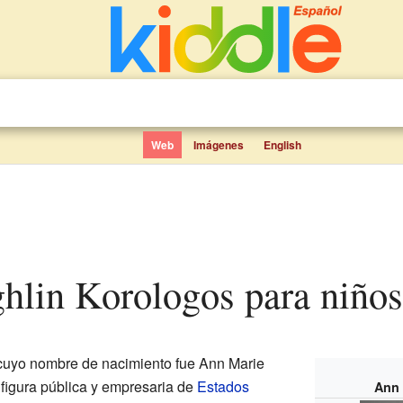
Web
Imágenes
English
hlin Korologos para niños
 cuyo nombre de nacimiento fue Ann Marie
 figura pública y empresaria de
Estados
Ann 