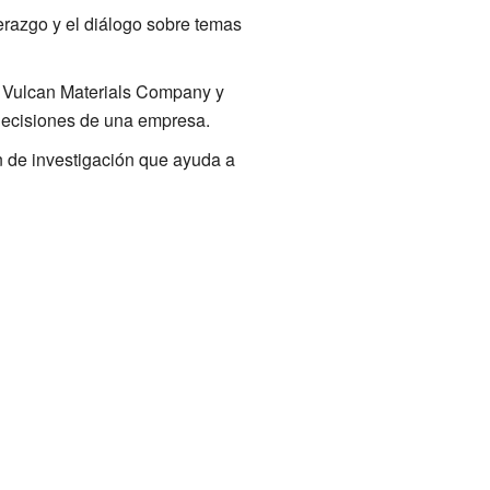
erazgo y el diálogo sobre temas
, Vulcan Materials Company y
 decisiones de una empresa.
n de investigación que ayuda a