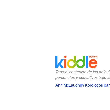
Todo el contenido de los artícu
personales y educativos bajo l
Ann McLaughlin Korologos par