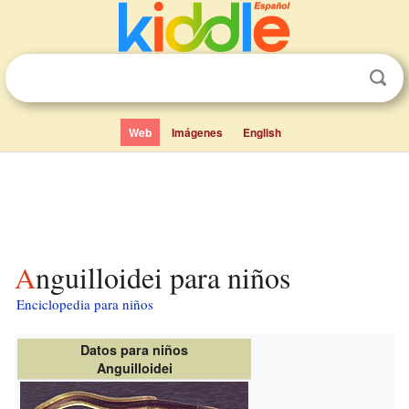
Web
Imágenes
English
Anguilloidei para niños
Enciclopedia para niños
Datos para niños
Anguilloidei