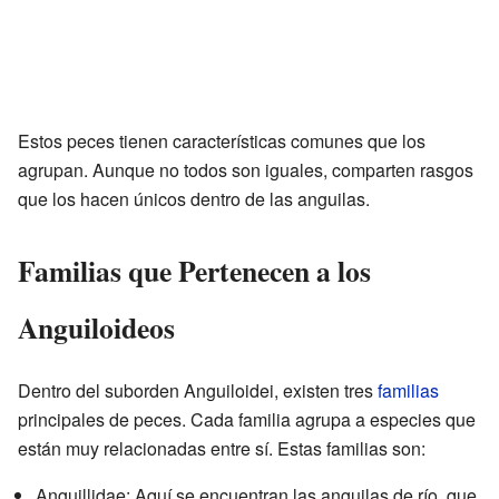
Estos peces tienen características comunes que los
agrupan. Aunque no todos son iguales, comparten rasgos
que los hacen únicos dentro de las anguilas.
Familias que Pertenecen a los
Anguiloideos
Dentro del suborden Anguiloidei, existen tres
familias
principales de peces. Cada familia agrupa a especies que
están muy relacionadas entre sí. Estas familias son:
Anguillidae: Aquí se encuentran las anguilas de río, que